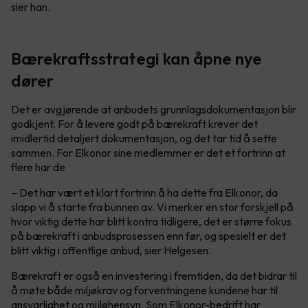
sier han.
Bærekraftsstrategi kan åpne nye
dører
Det er avgjørende at anbudets grunnlagsdokumentasjon blir
godkjent. For å levere godt på bærekraft krever det
imidlertid detaljert dokumentasjon, og det tar tid å sette
sammen. For Elkonor sine medlemmer er det et fortrinn at
flere har de
– Det har vært et klart fortrinn å ha dette fra Elkonor, da
slapp vi å starte fra bunnen av. Vi merker en stor forskjell på
hvor viktig dette har blitt kontra tidligere, det er større fokus
på bærekraft i anbudsprosessen enn før, og spesielt er det
blitt viktig i offentlige anbud, sier Helgesen.
Bærekraft er også en investering i fremtiden, da det bidrar til
å møte både miljøkrav og forventningene kundene har til
ansvarlighet og mijløhensyn. Som Elkonor-bedrift har