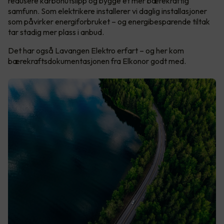
redusere karbonutslipp og bygge et mer bærekraftig
samfunn. Som elektrikere installerer vi daglig installasjoner
som påvirker energiforbruket – og energibesparende tiltak
tar stadig mer plass i anbud.
Det har også Lavangen Elektro erfart – og her kom
bærekraftsdokumentasjonen fra Elkonor godt med.