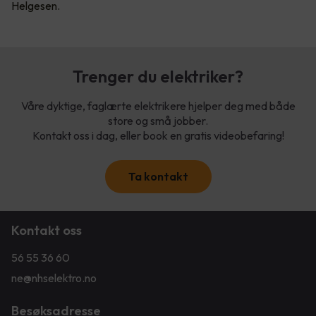
Helgesen.
Trenger du elektriker?
Våre dyktige, faglærte elektrikere hjelper deg med både
store og små jobber.
Kontakt oss i dag, eller book en gratis videobefaring!
Ta kontakt
Kontakt oss
56 55 36 60
ne@nhselektro.no
Besøksadresse