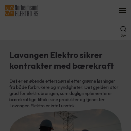
Søk
Lavangen Elektro sikrer
kontrakter med bærekraft
Det er en økende etterspørsel etter grønne løsninger
fra både forbrukere og myndigheter. Det gjelder i stor
grad for elektrobransjen, som daglig implementerer
bærekraftige tiltak i sine produkter og tjenester.
Lavangen Elektro er intet unntak.