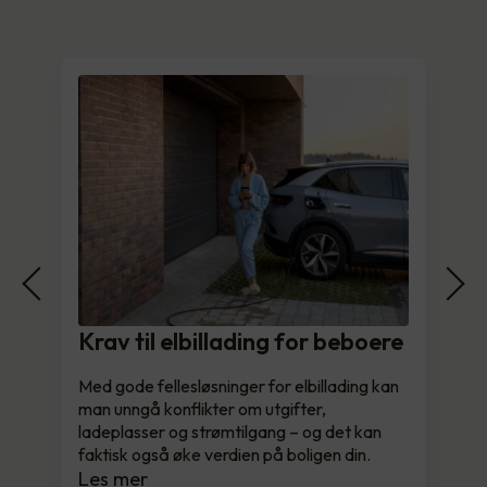
Krav til elbillading for beboere
Med gode fellesløsninger for elbillading kan
man unngå konflikter om utgifter,
ladeplasser og strømtilgang – og det kan
faktisk også øke verdien på boligen din.
Les mer