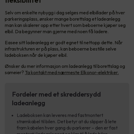
fleksibilitet
Selv om enkelte nybygg i dag selges med elbillader på hver
parkeringsplass, ønsker mange borettslag et ladeanlegg
man kan skalerer opp etter hvert som beboerne kjøper seg
elbil. Da begynner man gjerne med noen få ladere.
Easee sitt ladeanlegg er godt egnet til nettopp dette. Når
infrastrukturen er på plass, kan beboerne bestille selve
ladeboksen når de kjøper elbil.
Ønsker du mer informasjon om ladeanlegg til borettslag og
sameier?
Ta kontakt med nærmeste Elkonor-elektriker.
Fordeler med et skreddersydd
ladeanlegg
Ladeboksen kan leveres med fastmontert
strømkabel til bilen. Det betyr at du slipper å lete
fram kabelen hver gang du parkerer – den er fast