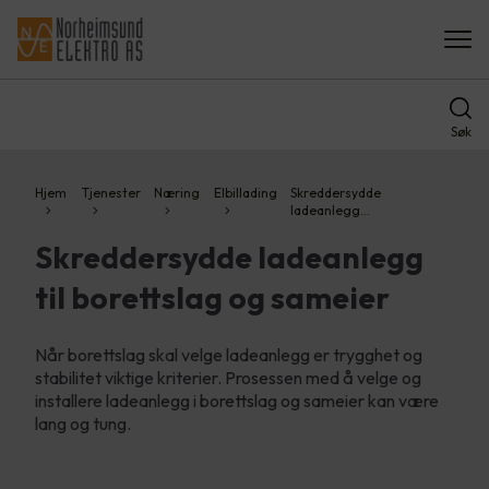
Søk
Hjem
Tjenester
Næring
Elbillading
Skreddersydde
ladeanlegg…
Skreddersydde ladeanlegg
til borettslag og sameier
Når borettslag skal velge ladeanlegg er trygghet og
stabilitet viktige kriterier. Prosessen med å velge og
installere ladeanlegg i borettslag og sameier kan være
lang og tung.