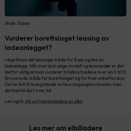
Bilde: Easee
Vurderer borettslaget leasing av
ladeanlegget?
I dag finnes det løsninger både for å eie og leie av
ladeanlegg. Når man skal velge modell og leverandør er det
derfor viktig at man vurderer totalkostnadene over en 5 til 10
års periode, både for borettslaget og for hver enkelt bruker.
Det er lett å la seg blende av lave inngangskostnader, men
det kan bli dyrt over tid.
Les også:
Alt om hjemmelading av elbil
Les mer om elbilladere