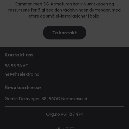
Sammen med SG Armaturen har vi kunnskapen og
ressursene for å gi deg den rådgivningen du trenger, med
store og små el-installasjoner i bolig.
Ta kontakt
Kontakt oss
56 55 36 60
ne@nhselektro.no
Besøksadresse
Gamle Dalavegen 88, 5600 Norheimsund
Org.no 981 187 474