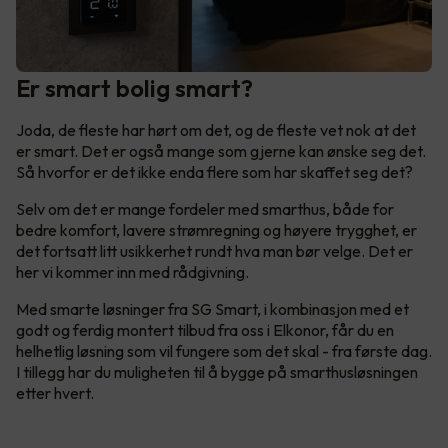
Er smart bolig smart?
Joda, de fleste har hørt om det, og de fleste vet nok at det
er smart. Det er også mange som gjerne kan ønske seg det.
Så hvorfor er det ikke enda flere som har skaffet seg det?
Selv om det er mange fordeler med smarthus, både for
bedre komfort, lavere strømregning og høyere trygghet, er
det fortsatt litt usikkerhet rundt hva man bør velge. Det er
her vi kommer inn med rådgivning.
Med smarte løsninger fra SG Smart, i kombinasjon med et
godt og ferdig montert tilbud fra oss i Elkonor, får du en
helhetlig løsning som vil fungere som det skal - fra første dag.
I tillegg har du muligheten til å bygge på smarthusløsningen
etter hvert.