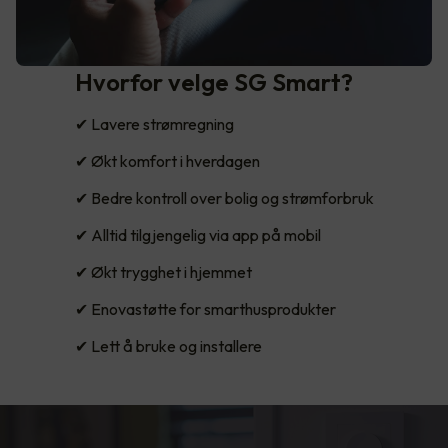
Hvorfor velge SG Smart?
✔ Lavere strømregning
✔ Økt komfort i hverdagen
✔ Bedre kontroll over bolig og strømforbruk
✔ Alltid tilgjengelig via app på mobil
✔ Økt trygghet i hjemmet
✔ Enovastøtte for smarthusprodukter
✔ Lett å bruke og installere