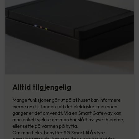
Alltid tilgjengelig
Mange funksjoner går ut på at huset kan informere
eierne om tilstanden i alt det elektriske, men noen
ganger er det omvendt. Via en Smart Gateway kan
man enkelt sjekke om man har slått av lyset hjemme,
eller sette på varmen på hytta.
Om man f.eks. benytter SG Smart til å styre
garasjeporten sin, kan man åpne den om det for