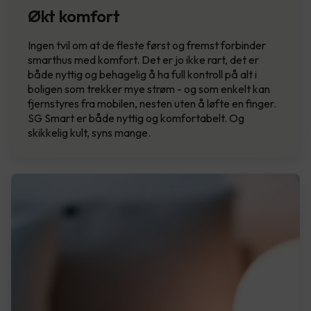
Økt komfort
Ingen tvil om at de fleste først og fremst forbinder
smarthus med komfort. Det er jo ikke rart, det er
både nyttig og behagelig å ha full kontroll på alt i
boligen som trekker mye strøm - og som enkelt kan
fjernstyres fra mobilen, nesten uten å løfte en finger.
SG Smart er både nyttig og komfortabelt. Og
skikkelig kult, syns mange.