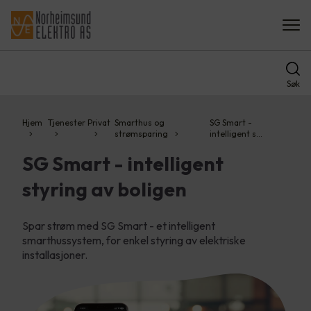
Søk
Hjem
Tjenester
Privat
Smarthus og
SG Smart -
strømsparing
intelligent s…
SG Smart - intelligent
styring av boligen
Spar strøm med SG Smart - et intelligent
smarthussystem, for enkel styring av elektriske
installasjoner.