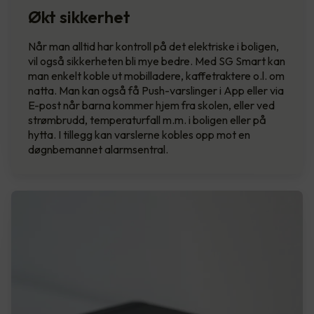
Økt sikkerhet
Når man alltid har kontroll på det elektriske i boligen,
vil også sikkerheten bli mye bedre. Med SG Smart kan
man enkelt koble ut mobilladere, kaffetraktere o.l. om
natta. Man kan også få Push-varslinger i App eller via
E-post når barna kommer hjem fra skolen, eller ved
strømbrudd, temperaturfall m.m. i boligen eller på
hytta. I tillegg kan varslerne kobles opp mot en
døgnbemannet alarmsentral.