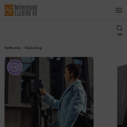
Søk
Nettbutikk
Elbillading