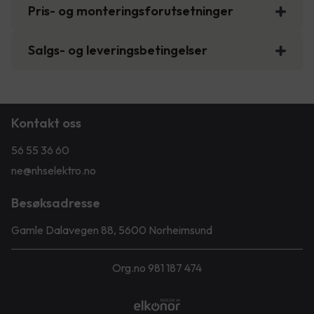
Pris- og monteringsforutsetninger
Salgs- og leveringsbetingelser
Kontakt oss
56 55 36 60
ne@nhselektro.no
Besøksadresse
Gamle Dalavegen 88, 5600 Norheimsund
Org.no 981 187 474