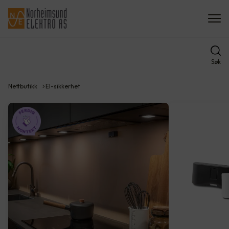
Søk
Nettbutikk
El-sikkerhet