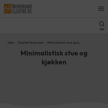
Søk
Hjem
Digitalt Showroom
Minimalistisk stue og kj…
Minimalistisk stue og
kjøkken