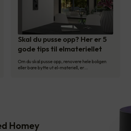
Skal du pusse opp? Her er 5
gode tips til elmateriellet
Om du skal pusse opp, renovere hele boligen
eller bare bytte ut el-materiell, er…
ed Homey