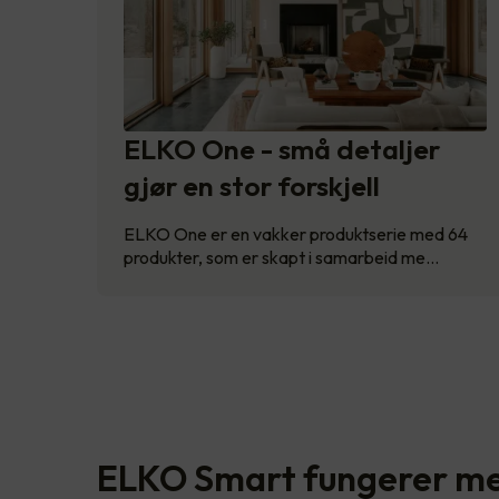
ELKO One - små detaljer
gjør en stor forskjell
ELKO One er en vakker produktserie med 64
produkter, som er skapt i samarbeid me…
ELKO Smart fungerer m