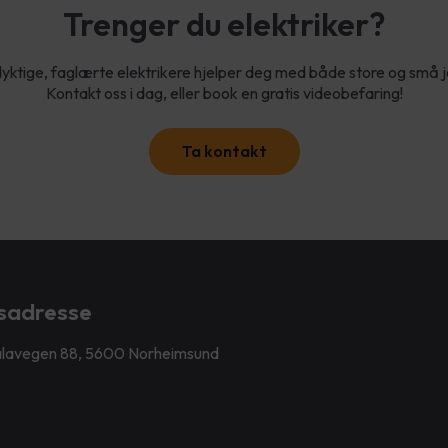
Trenger du elektriker?
yktige, faglærte elektrikere hjelper deg med både store og små 
Kontakt oss i dag, eller book en gratis videobefaring!
Ta kontakt
sadresse
lavegen 88, 5600 Norheimsund