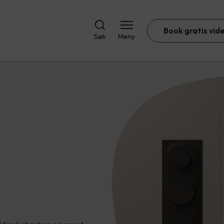
Book gratis vid
Søk
Meny