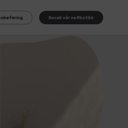
eobefaring
Besøk vår nettbutikk