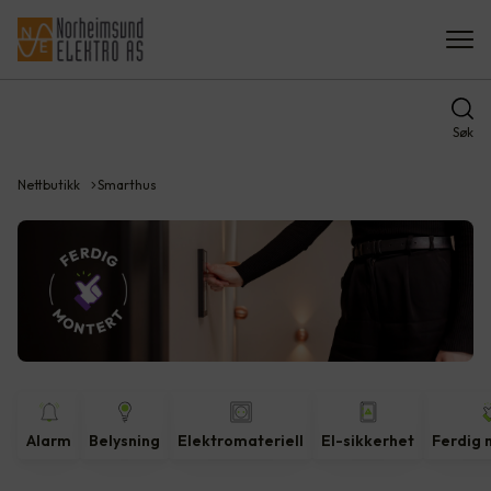
Søk
Nettbutikk
Smarthus
Alarm
Belysning
Elektromateriell
El-sikkerhet
Ferdig 