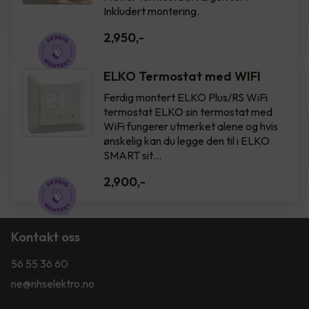
Inkludert montering.
2,950
,-
ELKO Termostat med WIFI
Ferdig montert ELKO Plus/RS WiFi
termostat ELKO sin termostat med
WiFi fungerer utmerket alene og hvis
ønskelig kan du legge den til i ELKO
SMART sit…
2,900
,-
Kontakt oss
56 55 36 60
ne@nhselektro.no