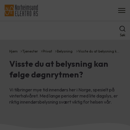
Søk
Hjem
Tjenester
Privat
Belysning
Visste du at belysning k…
Visste du at belysning kan
følge døgnrytmen?
Vi tilbringer mye tid innendørs her i Norge, spesielt på
vinterhalvåret. Med lange perioder med lite dagslys, er
riktig innendørsbelysning svært viktig for helsen vår.