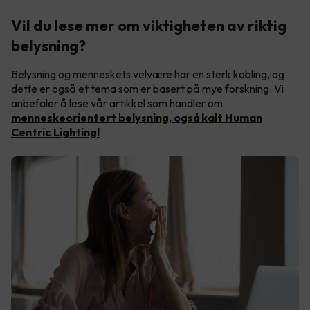
Vil du lese mer om viktigheten av riktig
belysning?
Belysning og menneskets velvære har en sterk kobling, og
dette er også et tema som er basert på mye forskning. Vi
anbefaler å lese vår artikkel som handler om
menneskeorientert belysning, også kalt Human
Centric Lighting!