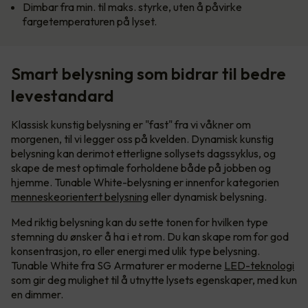
Dimbar fra min. til maks. styrke, uten å påvirke
fargetemperaturen på lyset.
Smart belysning som bidrar til bedre
levestandard
Klassisk kunstig belysning er "fast" fra vi våkner om
morgenen, til vi legger oss på kvelden. Dynamisk kunstig
belysning kan derimot etterligne sollysets dagssyklus, og
skape de mest optimale forholdene både på jobben og
hjemme. Tunable White-belysning er innenfor kategorien
menneskeorientert belysning
eller dynamisk belysning.
Med riktig belysning kan du sette tonen for hvilken type
stemning du ønsker å ha i et rom. Du kan skape rom for god
konsentrasjon, ro eller energi med ulik type belysning.
Tunable White fra SG Armaturer er moderne
LED-teknologi
som gir deg mulighet til å utnytte lysets egenskaper, med kun
en dimmer.