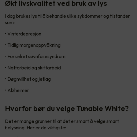
Økt livskvalitet ved bruk av lys
I dag brukes lys til å behandle ulike sykdommer og tilstander
som:
• Vinterdepresjon
• Tidlig morgenoppvåkning
• Forsinket søvnfasesyndrom
• Nattarbeid og skiftarbeid
• Døgnvillhet og jetlag
• Alzheimer
Hvorfor bør du velge Tunable White?
Det er mange grunner til at det er smart å velge smart
belysning. Her er de viktigste: