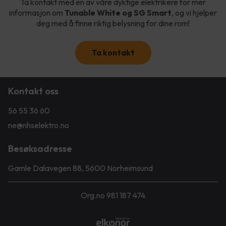
Ta kontakt med en av våre dyktige elektrikere for mer
informasjon om
Tunable White og SG Smart
, og vi hjelper
deg med å finne riktig belysning for dine rom!
Ta kontakt
Kontakt oss
56 55 36 60
ne@nhselektro.no
Besøksadresse
Gamle Dalavegen 88, 5600 Norheimsund
Org.no 981 187 474