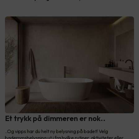
Et trykk på dimmeren er nok..
..Og vipps har du helt ny belysning på badet! Velg
baderomsbelysning ut i fra hvilke rutiner, aktiviteter eller