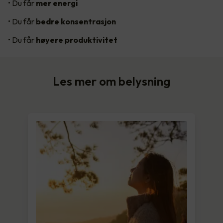
• Du får
mer energi
• Du får
bedre konsentrasjon
• Du får
høyere produktivitet
Les mer om belysning