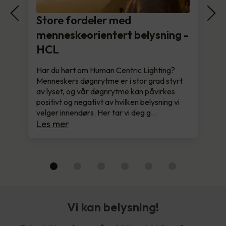
Store fordeler med
menneskeorientert belysning -
HCL
Har du hørt om Human Centric Lighting?
Menneskers døgnrytme er i stor grad styrt
av lyset, og vår døgnrytme kan påvirkes
positivt og negativt av hvilken belysning vi
velger innendørs. Her tar vi deg g…
Les mer
Vi kan belysning!