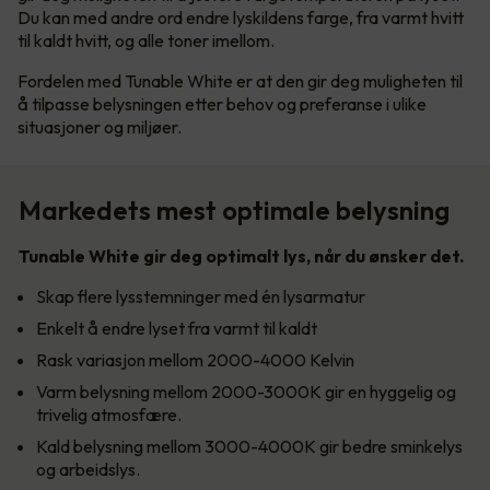
Du kan med andre ord endre lyskildens farge, fra varmt hvitt
til kaldt hvitt, og alle toner imellom.
Fordelen med Tunable White er at den gir deg muligheten til
å tilpasse belysningen etter behov og preferanse i ulike
situasjoner og miljøer.
Markedets mest optimale belysning
Tunable White gir deg optimalt lys, når du ønsker det.
Skap flere lysstemninger med én lysarmatur
Enkelt å endre lyset fra varmt til kaldt
Rask variasjon mellom 2000-4000 Kelvin
Varm belysning mellom 2000-3000K gir en hyggelig og
trivelig atmosfære.
Kald belysning mellom 3000-4000K gir bedre sminkelys
og arbeidslys.