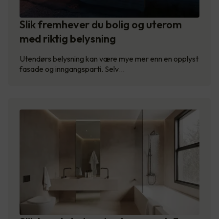
Slik fremhever du bolig og uterom
med riktig belysning
Utendørs belysning kan være mye mer enn en opplyst
fasade og inngangsparti. Selv…