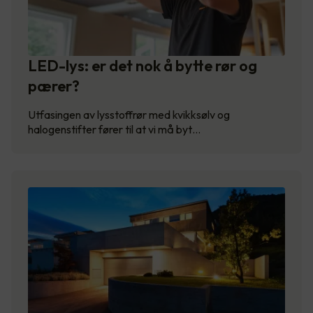
LED-lys: er det nok å bytte rør og
pærer?
Utfasingen av lysstoffrør med kvikksølv og
halogenstifter fører til at vi må byt…