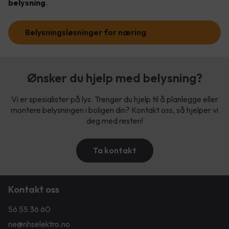
belysning
.
Belysningsløsninger for næring
Ønsker du hjelp med belysning?
Vi er spesialister på lys. Trenger du hjelp til å planlegge eller
montere belysningen i boligen din? Kontakt oss, så hjelper vi
deg med resten!
Ta kontakt
Kontakt oss
56 55 36 60
ne@nhselektro.no