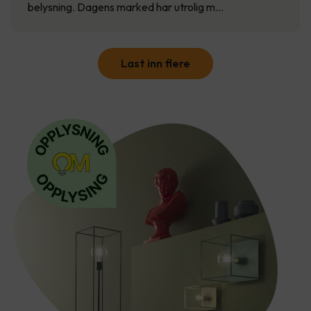
belysning. Dagens marked har utrolig m…
Last inn flere