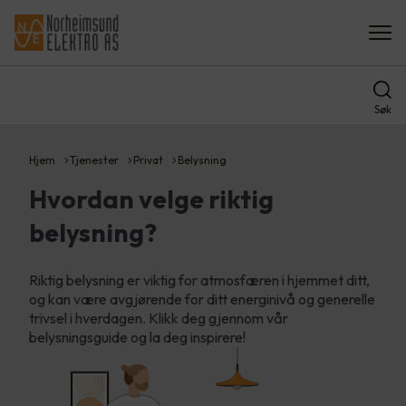
Søk
Hjem
Tjenester
Privat
Belysning
Hvordan velge riktig
belysning?
Riktig belysning er viktig for atmosfæren i hjemmet ditt,
og kan være avgjørende for ditt energinivå og generelle
trivsel i hverdagen. Klikk deg gjennom vår
belysningsguide og la deg inspirere!