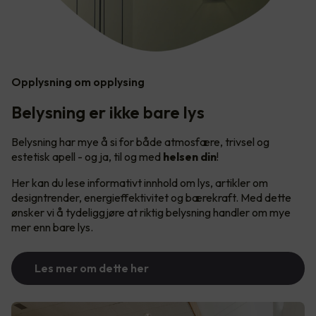
Opplysning om opplysing
Belysning er ikke bare lys
Belysning har mye å si for både atmosfære, trivsel og
estetisk apell - og ja, til og med
helsen din
!
Her kan du lese informativt innhold om lys, artikler om
designtrender, energieffektivitet og bærekraft. Med dette
ønsker vi å tydeliggjøre at riktig belysning handler om mye
mer enn bare lys.
Les mer om dette her