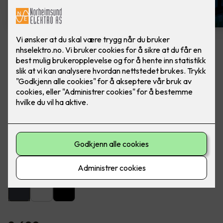
Artes veggarmatur grafitt
Lekker utebelysning fra SG Armaturen. Ferdig
montert, utskifting av lampe.
Artes er en lekker og dekorativ armatur for utendørs eller
innendørs montering på vegg.
Farge