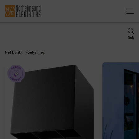
Søk
Nettbutikk
Belysning