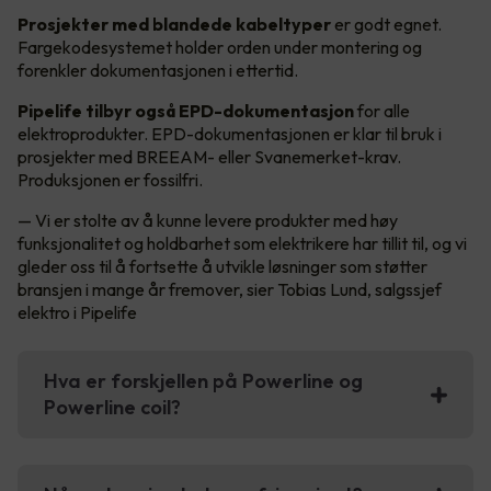
Prosjekter med blandede kabeltyper
er godt egnet.
Fargekodesystemet holder orden under montering og
forenkler dokumentasjonen i ettertid.
Pipelife tilbyr også EPD-dokumentasjon
for alle
elektroprodukter. EPD-dokumentasjonen er klar til bruk i
prosjekter med BREEAM- eller Svanemerket-krav.
Produksjonen er fossilfri.
— Vi er stolte av å kunne levere produkter med høy
funksjonalitet og holdbarhet som elektrikere har tillit til, og vi
gleder oss til å fortsette å utvikle løsninger som støtter
bransjen i mange år fremover, sier Tobias Lund, salgssjef
elektro i Pipelife
Hva er forskjellen på Powerline og
Powerline coil?