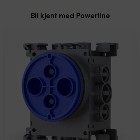
Bli kjent med Powerline