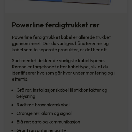
Powerline ferdigtrukket rør
Powerline ferdigtrukket kabel er allerede trukket
gjennom røret. Der du vanligvis håndterer rør og
kabel som to separate produkter, er det her ett.
Sortimentet dekker de vanligste kabeltypene.
Rørene er fargekodet etter kabeltype, slik at du
identifiserer hva som går hvor under montering og i
ettertid:
Grå rør: installasjonskabel til stikkontakter og
belysning
Rødt rør: brannalarmkabel
Oransje rør: alarm og signal
Blå rør: data og kommunikasjon
Grønt rør: antenne og TV