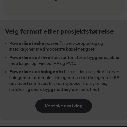
Velg format etter prosjektstørrelse
Powerline i eske
passer for serviceoppdrag og
installasjoner med moderate kabelmengder.
Powerline coil i kveil
passer for større byggeprosjekter
med lange løp. Finnes i PP og PVC.
Powerline coil halogenfri
brukes der prosjektet krever
halogenfrie materialer. Halogenfri kabel i halogenfritt PP-
rør, levert som kveil. Brukes i kjøpesentre, sykehus,
hoteller og andre bygg med høy persontetthet.
Kontakt oss i dag