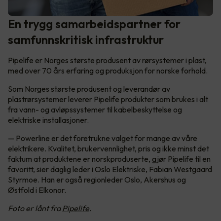
En trygg samarbeidspartner for
samfunnskritisk infrastruktur
Pipelife er Norges største produsent av rørsystemer i plast,
med over 70 års erfaring og produksjon for norske forhold.
Som Norges største produsent og leverandør av
plastrørsystemer leverer Pipelife produkter som brukes i alt
fra vann- og avløpssystemer til kabelbeskyttelse og
elektriske installasjoner.
— Powerline er det foretrukne valget for mange av våre
elektrikere. Kvalitet, brukervennlighet, pris og ikke minst det
faktum at produktene er norskproduserte, gjør Pipelife til en
favoritt, sier daglig leder i Oslo Elektriske, Fabian Westgaard
Styrmoe. Han er også regionleder Oslo, Akershus og
Østfold i Elkonor.
Foto er lånt fra
Pipelife
.