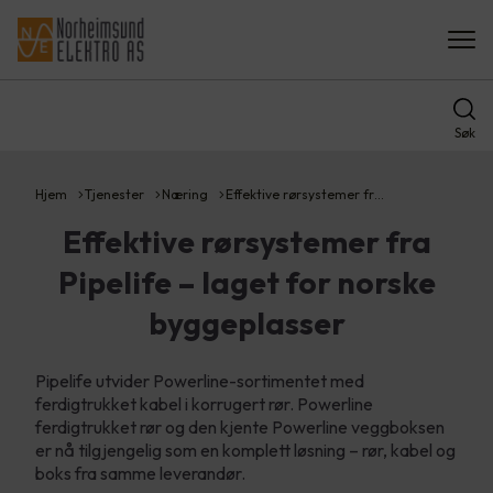
Søk
Hjem
Tjenester
Næring
Effektive rørsystemer fr…
Effektive rørsystemer fra
Pipelife – laget for norske
byggeplasser
Pipelife utvider Powerline-sortimentet med
ferdigtrukket kabel i korrugert rør. Powerline
ferdigtrukket rør og den kjente Powerline veggboksen
er nå tilgjengelig som en komplett løsning – rør, kabel og
boks fra samme leverandør.