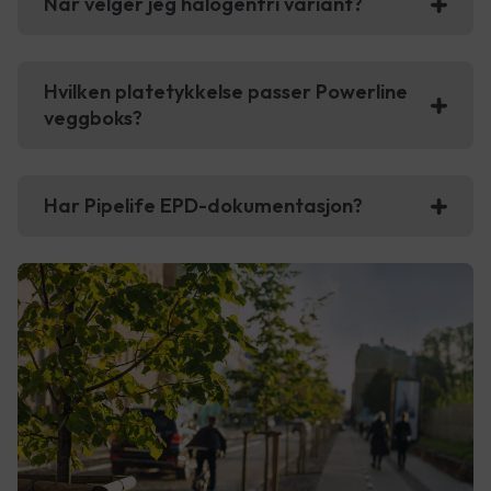
Når velger jeg halogenfri variant?
Hvilken platetykkelse passer Powerline
veggboks?
Har Pipelife EPD-dokumentasjon?