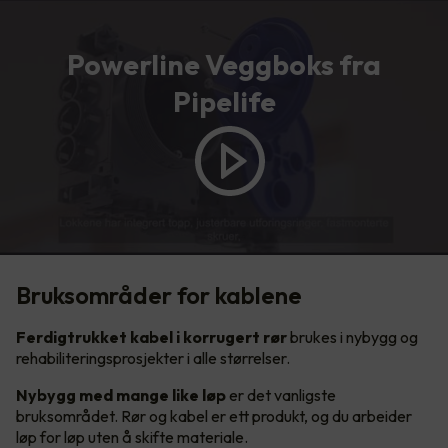
Powerline Veggboks fra
Pipelife
Bruksområder for kablene
Ferdigtrukket kabel i korrugert rør
brukes i nybygg og
rehabiliteringsprosjekter i alle størrelser.
Nybygg med mange like løp
er det vanligste
bruksområdet. Rør og kabel er ett produkt, og du arbeider
løp for løp uten å skifte materiale.