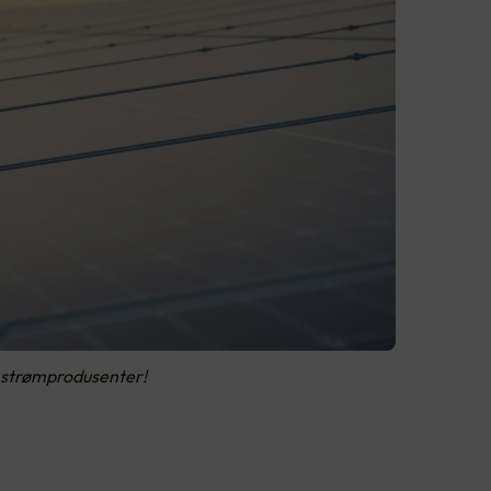
v strømprodusenter!