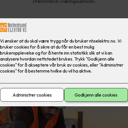
strømforbruk i næringssektoren.