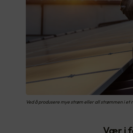
Ved å produsere mye strøm eller all strømmen i et 
Vær i f