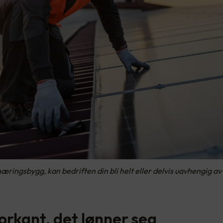
næringsbygg, kan bedriften din bli helt eller delvis uavhengig a
orkant, det lønner seg