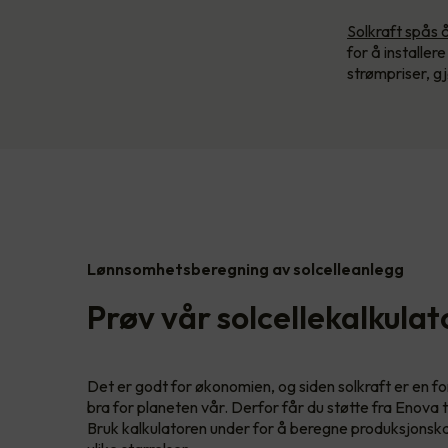
Solkraft spås 
for å installer
strømpriser, g
Lønnsomhetsberegning av solcelleanlegg
Prøv vår solcellekalkulat
Det er godt for økonomien, og siden solkraft er en f
bra for planeten vår. Derfor får du støtte fra Enova t
Bruk kalkulatoren under for å beregne produksjonskap