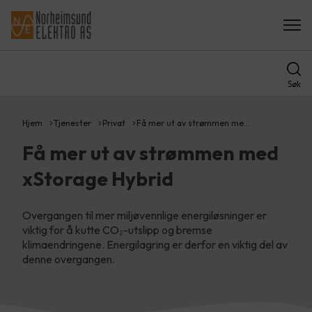
Søk
Hjem
Tjenester
Privat
Få mer ut av strømmen me…
Få mer ut av strømmen med
xStorage Hybrid
Overgangen til mer miljøvennlige energiløsninger er
viktig for å kutte CO₂-utslipp og bremse
klimaendringene. Energilagring er derfor en viktig del av
denne overgangen.