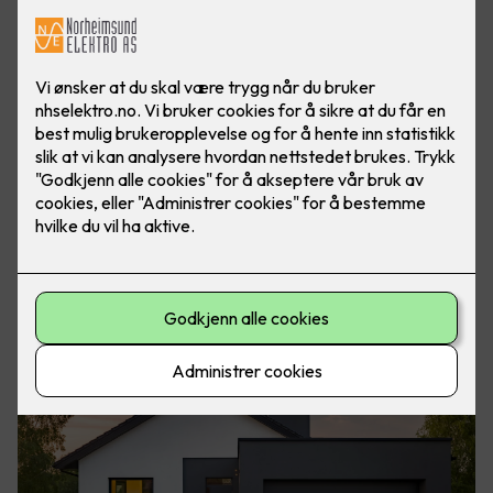
Smart energilagring
Ikke bare blir det lettere å bruke fornybar energi, men det gir
deg også lavere strømregninger. Med lav krone og dyrtid er
det enda viktigere å prioritere hvor man legger pengene
sine.
Eaton xStorage Hybrid er laget for å ta vare på
overskuddsstrøm fra blant annet solceller og strømnettet,
lagre den smart, og gi deg tilgang til strømmen når du
trenger den mest – for eksempel når strømprisene er høye
eller det produseres lite fornybar energi.