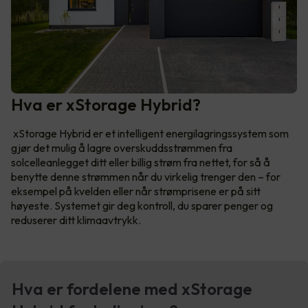
Hva er xStorage Hybrid?
xStorage Hybrid er et intelligent energilagringssystem som
gjør det mulig å lagre overskuddsstrømmen fra
solcelleanlegget ditt eller billig strøm fra nettet, for så å
benytte denne strømmen når du virkelig trenger den – for
eksempel på kvelden eller når strømprisene er på sitt
høyeste. Systemet gir deg kontroll, du sparer penger og
reduserer ditt klimaavtrykk.
Hva er fordelene med xStorage