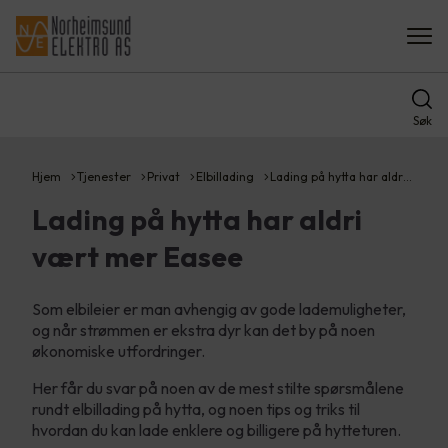
Søk
Hjem
Tjenester
Privat
Elbillading
Lading på hytta har aldr…
Lading på hytta har aldri
vært mer Easee
Som elbileier er man avhengig av gode lademuligheter,
og når strømmen er ekstra dyr kan det by på noen
økonomiske utfordringer.
Her får du svar på noen av de mest stilte spørsmålene
rundt elbillading på hytta, og noen tips og triks til
hvordan du kan lade enklere og billigere på hytteturen.