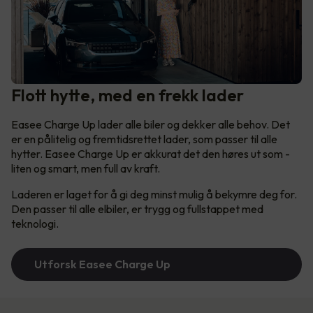
Flott hytte, med en frekk lader
Easee Charge Up lader alle biler og dekker alle behov. Det
er en pålitelig og fremtidsrettet lader, som passer til alle
hytter. Easee Charge Up er akkurat det den høres ut som -
liten og smart, men full av kraft.
Laderen er laget for å gi deg minst mulig å bekymre deg for.
Den passer til alle elbiler, er trygg og fullstappet med
teknologi.
Utforsk Easee Charge Up