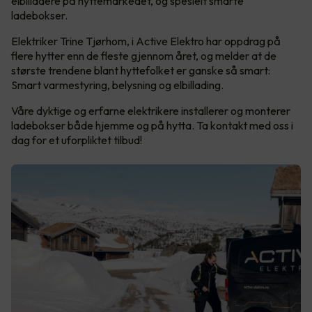
elbilladere på hyttemarkedet, og spesielt smarte
ladebokser.
Elektriker Trine Tjørhom, i Active Elektro har oppdrag på
flere hytter enn de fleste gjennom året, og melder at de
største trendene blant hyttefolket er ganske så smart:
Smart varmestyring, belysning og elbillading.
Våre dyktige og erfarne elektrikere installerer og monterer
ladebokser både hjemme og på hytta. Ta kontakt med oss i
dag for et uforpliktet tilbud!