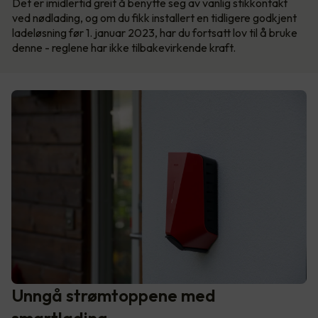
Det er imidlertid greit å benytte seg av vanlig stikkontakt
ved nødlading, og om du fikk installert en tidligere godkjent
ladeløsning før 1. januar 2023, har du fortsatt lov til å bruke
denne - reglene har ikke tilbakevirkende kraft.
Unngå strømtoppene med
smartlading