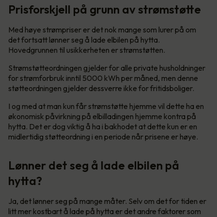
Prisforskjell på grunn av strømstøtte
Med høye strømpriser er det nok mange som lurer på om
det fortsatt lønner seg å lade elbilen på hytta.
Hovedgrunnen til usikkerheten er strømstøtten.
Strømstøtteordningen gjelder for alle private husholdninger
for strømforbruk inntil 5000 kWh per måned, men denne
støtteordningen gjelder dessverre ikke for fritidsboliger.
I og med at man kun får strømstøtte hjemme vil dette ha en
økonomisk påvirkning på elbilladingen hjemme kontra på
hytta. Det er dog viktig å ha i bakhodet at dette kun er en
midlertidig støtteordning i en periode når prisene er høye.
Lønner det seg å lade elbilen på
hytta?
Ja, det lønner seg på mange måter. Selv om det for tiden er
litt mer kostbart å lade på hytta er det andre faktorer som