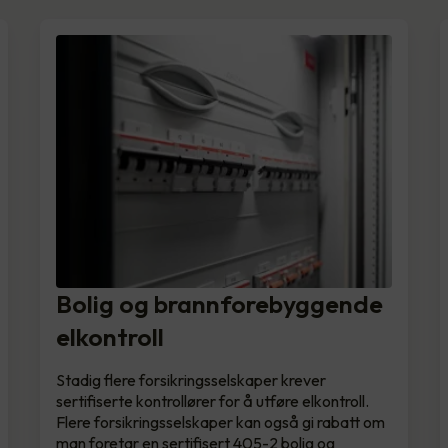
Bolig og brannforebyggende
elkontroll
Stadig flere forsikringsselskaper krever
sertifiserte kontrollører for å utføre elkontroll.
Flere forsikringsselskaper kan også gi rabatt om
man foretar en sertifisert 405-2 bolig og