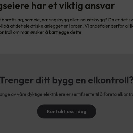
seiere har et viktig ansvar
et borettslag, sameie, næringsbygg eller industribygg? Da er det sv
l på at det elektriske anlegget er i orden. Vi anbefaler derfor allt
kontroll om man ønsker å kartlegge dette.
Trenger ditt bygg en elkontroll
nge av våre dyktige elektrikere er sertifiserte til å foreta elkontro
Kontakt oss i dag