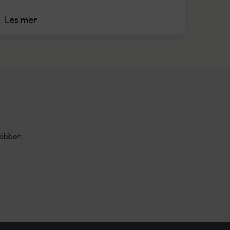
Les mer
jobber.