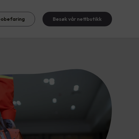
eobefaring
Besøk vår nettbutikk