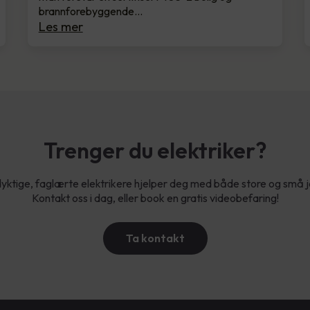
brannforebyggende…
Les mer
Trenger du elektriker?
yktige, faglærte elektrikere hjelper deg med både store og små 
Kontakt oss i dag, eller book en gratis videobefaring!
Ta kontakt