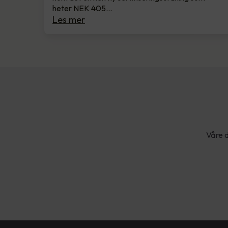
heter NEK 405…
Les mer
Våre d