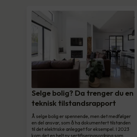
Selge bolig? Da trenger du en
teknisk tilstandsrapport
Å selge bolig er spennende, men det medfølger
en del ansvar, som å ha dokumentert tilstanden
til det elektriske anlegget for eksempel. I 2023
kom det en helt ny sertifiseringsordning som