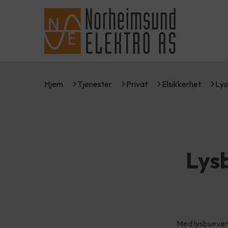
Hjem
Tjenester
Privat
Elsikkerhet
Lys
Lys
Med lysbuevern