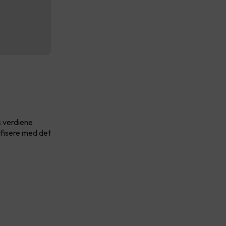
s verdiene
tifisere med det