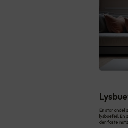
Lysbue
En stor andel a
lysbuefeil
. En 
den faste insta