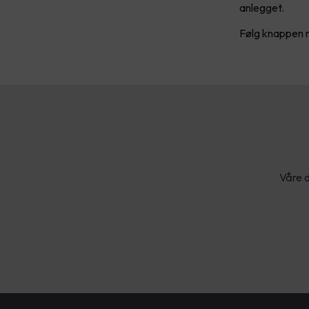
anlegget.
Følg knappen n
Våre d