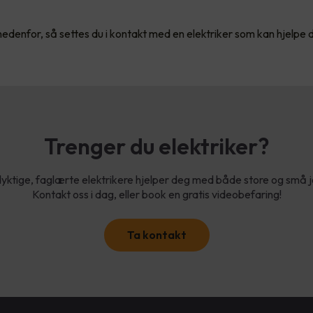
edenfor, så settes du i kontakt med en elektriker som kan hjelpe 
Trenger du elektriker?
yktige, faglærte elektrikere hjelper deg med både store og små 
Kontakt oss i dag, eller book en gratis videobefaring!
Ta kontakt