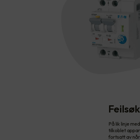
Feilsøk
På lik linje med
tilkoblet appar
fortsatt av når 