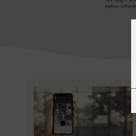
behov. Utforsk