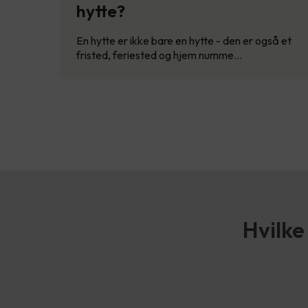
hytte?
En hytte er ikke bare en hytte - den er også et
fristed, feriested og hjem numme…
Hvilke