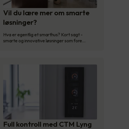
Vil du lære mer om smarte
løsninger?
Hva er egentlig et smarthus? Kort sagt -
smarte og innovative løsninger som fore…
Full kontroll med CTM Lyng