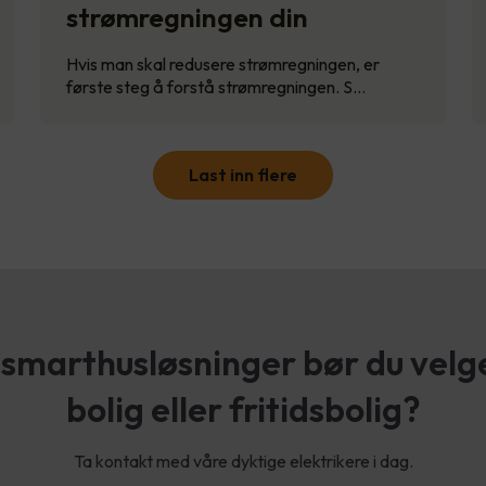
strømregningen din
Hvis man skal redusere strømregningen, er
første steg å forstå strømregningen. S…
Last inn flere
 smarthusløsninger bør du velge 
bolig eller fritidsbolig?
Ta kontakt med våre dyktige elektrikere i dag.