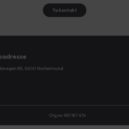
Ta kontakt
sadresse
lavegen 88, 5600 Norheimsund
Org.no 981 187 474