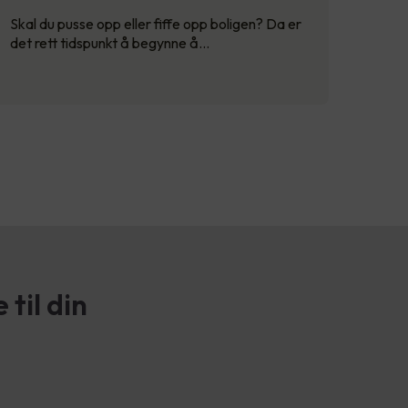
Skal du pusse opp eller fiffe opp boligen? Da er
det rett tidspunkt å begynne å…
til din