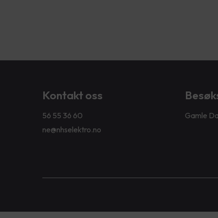
Kontakt oss
Besøk
56 55 36 60
Gamle Da
ne@nhselektro.no