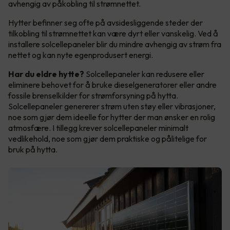
avhengig av påkobling til strømnettet.
Hytter befinner seg ofte på avsidesliggende steder der
tilkobling til strømnettet kan være dyrt eller vanskelig. Ved å
installere solcellepaneler blir du mindre avhengig av strøm fra
nettet og kan nyte egenprodusert energi.
Har du eldre hytte?
Solcellepaneler kan redusere eller
eliminere behovet for å bruke dieselgeneratorer eller andre
fossile brenselkilder for strømforsyning på hytta.
Solcellepaneler genererer strøm uten støy eller vibrasjoner,
noe som gjør dem ideelle for hytter der man ønsker en rolig
atmosfære. I tillegg krever solcellepaneler minimalt
vedlikehold, noe som gjør dem praktiske og pålitelige for
bruk på hytta.