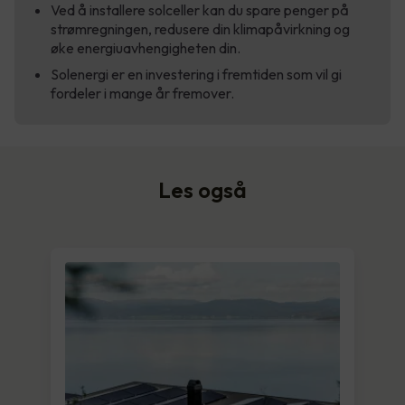
Ved å installere solceller kan du spare penger på
strømregningen, redusere din klimapåvirkning og
øke energiuavhengigheten din.
Solenergi er en investering i fremtiden som vil gi
fordeler i mange år fremover.
Les også