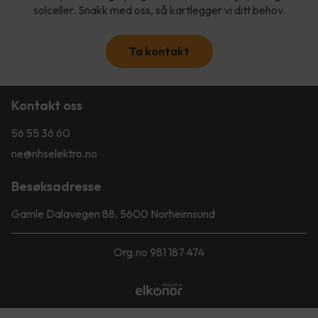
solceller. Snakk med oss, så kartlegger vi ditt behov.
Ta kontakt
Kontakt oss
56 55 36 60
ne@nhselektro.no
Besøksadresse
Gamle Dalavegen 88, 5600 Norheimsund
Org.no 981 187 474