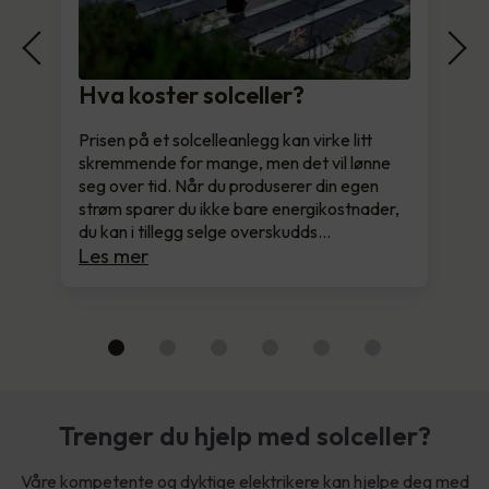
Hva koster solceller?
Prisen på et solcelleanlegg kan virke litt
skremmende for mange, men det vil lønne
seg over tid. Når du produserer din egen
strøm sparer du ikke bare energikostnader,
du kan i tillegg selge overskudds…
Les mer
Trenger du hjelp med solceller?
Våre kompetente og dyktige elektrikere kan hjelpe deg med