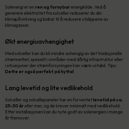
Solenergi er en
ren og fornybar
energikilde. Ved å
generere elektrisitet fra solceller reduserer du din
klimapåvirkning og bidrar til å redusere utslippene av
klimagasser.
Økt energiuavhengighet
Med solceller kan du bli mindre avhengig av det tradisjonelle
strømnettet, spesielt i områder med dårlig infrastruktur eller
i situasjoner der strømforsyningen kan være ustabil. Tips:
Dette er også perfekt på hytta!
Lang levetid og lite vedlikehold
Solceller og solcellepaneler har en forventet
levetid på ca.
25-30 år
eller mer, og de krever minimalt med vedlikehold.
Etter installasjonen kan du nyte godt av solenergien i mange
år fremover.