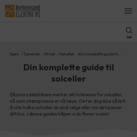
Søk
Hjem
Tjenester
Privat
Solceller
Din komplette guide til…
Din komplette guide til
solceller
Elkonors elektrikere merker økt interesse for solceller,
nå som strømprisene er så høye. Det er dog ikke så lett
å vite hvilke solceller du skal velge eller om det passer
ditt hus. I denne guiden håper vi du finner svaret.