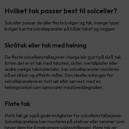
Hvilket tak passer best til solceller?
Solceller passer de aller fleste boliger og tak, mange typer
boliger kan ha solcellepaneler på både taket og veggen:
Skråtak eller tak med helning
De fleste solcelleinstallasjoner i Norge blir gjort på skrå tak.
Enten det er et tak med takstein, skifer, metallplater eller
andre vanlige takmaterialer, kan solcellepaneler monteres
på en sikker og effektiv måte. Den ideelle retningen for
solcellepanelene er mot sør eller sørvest, med en
helningsvinkel som samsvarer med breddegraden.
Flate tak
Flate tak gir også gode muligheter for solcelleinstallasjoner.
Solcellepanelene kan monteres på stativer eller rammer som
hever dem for å maksimere solinnstrålingen. Flate tak gir