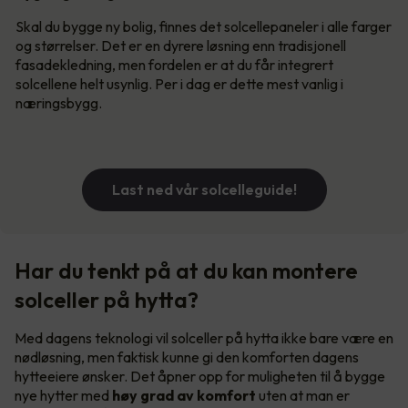
Skal du bygge ny bolig, finnes det solcellepaneler i alle farger
og størrelser. Det er en dyrere løsning enn tradisjonell
fasadekledning, men fordelen er at du får integrert
solcellene helt usynlig. Per i dag er dette mest vanlig i
næringsbygg.
Last ned vår solcelleguide!
Har du tenkt på at du kan montere
solceller på hytta?
Med dagens teknologi vil solceller på hytta ikke bare være en
nødløsning, men faktisk kunne gi den komforten dagens
hytteeiere ønsker. Det åpner opp for muligheten til å bygge
nye hytter med
høy grad av komfort
uten at man er