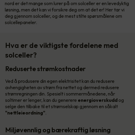
nord er det mange som lurer på om solceller er en levedyktig
løsning, men det kan vi forsikre deg om at det er! Her tar vi
deg gjennom solceller, og de mest stilte spørsmålene om
solcellepaneler.
Hva er de viktigste fordelene med
solceller?
Reduserte strømkostnader
Ved å produsere din egen elektrisitet kan du redusere
avhengigheten av strøm fra nettet og dermed redusere
strømregningen din. Spesielt i sommermånedene, når
soltimer er lenger, kan du generere
energioverskudd
og
selge den tilbake til et strømselskap gjennom en såkalt
"nettleieordning"
.
Miljøvennlig og bærekraftig løsning