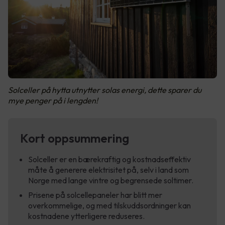
Solceller på hytta utnytter solas energi, dette sparer du
mye penger på i lengden!
Kort oppsummering
Solceller er en bærekraftig og kostnadseffektiv
måte å generere elektrisitet på, selv i land som
Norge med lange vintre og begrensede soltimer.
Prisene på solcellepaneler har blitt mer
overkommelige, og med tilskuddsordninger kan
kostnadene ytterligere reduseres.