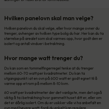
Hvilken panelovn skal man velge?
Hvilken panelovn du skal velge, eller hvor mange ovner du
trenger, avhenger av hvilken type bolig du har. Her kan du ta
størrelse på arealet som skal varmes opp, hvor godt den er
isolert og antall vinduer i betraktning.
Hvor mange watt trenger du?
Du kan som en tommelfingerregel tenke at du trenger
mellom 60-70 watt per kvadratmeter. Du kan ta
utgangspunkt i at en ovn på 600 watt er godt egnet til å
varme opp et rom på mellom 8-10 kvm.
60 watt per kvadratmeter der det vanligste, men det også
viktig å ta i betraktning hvor gammelt huset ditt er, eller om
det er dårlig isolert. Om du er usikker ville vi ha anbefalt en
ovn med høyere watt, fordi du enkelt kan regulere