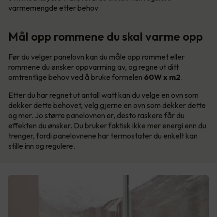
varmemengde etter behov.
Mål opp rommene du skal varme opp
Før du velger panelovn kan du måle opp rommet eller
rommene du ønsker oppvarming av, og regne ut ditt
omtrentlige behov ved å bruke formelen
60W x m2
.
Etter du har regnet ut antall watt kan du velge en ovn som
dekker dette behovet, velg gjerne en ovn som dekker dette
og mer. Jo større panelovnen er, desto raskere får du
effekten du ønsker. Du bruker faktisk ikke mer energi enn du
trenger, fordi panelovnene har termostater du enkelt kan
stille inn og regulere.