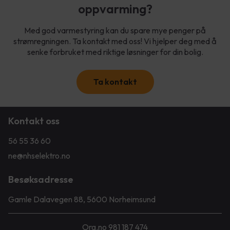
oppvarming?
Med god varmestyring kan du spare mye penger på
strømregningen. Ta kontakt med oss! Vi hjelper deg med å
senke forbruket med riktige løsninger for din bolig.
Ta kontakt
Kontakt oss
56 55 36 60
ne@nhselektro.no
Besøksadresse
Gamle Dalavegen 88, 5600 Norheimsund
Org.no 981 187 474