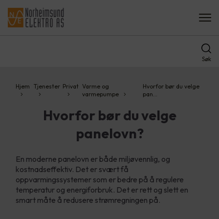
Søk
Hjem
Tjenester
Privat
Varme og
Hvorfor bør du velge
varmepumpe
pan…
Hvorfor bør du velge
panelovn?
En moderne panelovn er både miljøvennlig, og
kostnadseffektiv. Det er svært få
oppvarmingssystemer som er bedre på å regulere
temperatur og energiforbruk. Det er rett og slett en
smart måte å redusere strømregningen på.