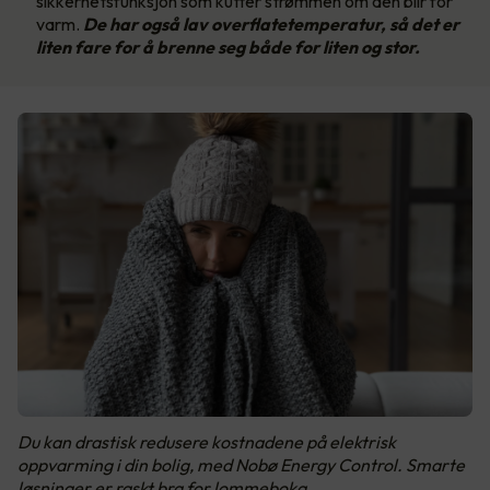
sikkerhetsfunksjon som kutter strømmen om den blir for
varm.
De har også lav overflatetemperatur, så det er
liten fare for å brenne seg både for liten og stor.
Du kan drastisk redusere kostnadene på elektrisk
oppvarming i din bolig, med Nobø Energy Control. Smarte
løsninger er raskt bra for lommeboka.