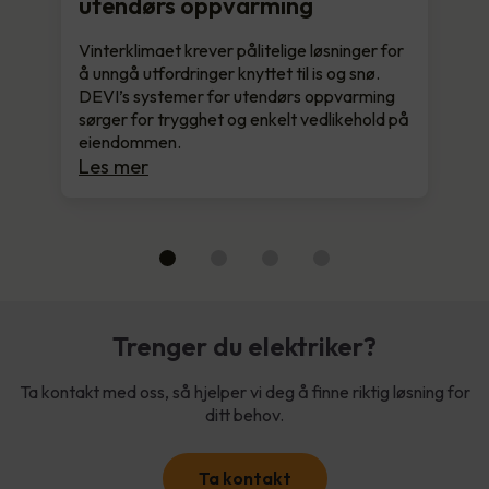
utendørs oppvarming
Vinterklimaet krever pålitelige løsninger for
å unngå utfordringer knyttet til is og snø.
DEVI’s systemer for utendørs oppvarming
sørger for trygghet og enkelt vedlikehold på
eiendommen.
Les mer
Trenger du elektriker?
Ta kontakt med oss, så hjelper vi deg å finne riktig løsning for
ditt behov.
Ta kontakt