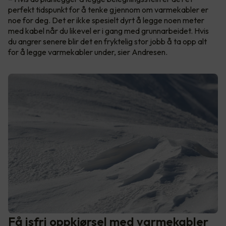
perfekt tidspunkt for å tenke gjennom om varmekabler er
noe for deg. Det er ikke spesielt dyrt å legge noen meter
med kabel når du likevel er i gang med grunnarbeidet. Hvis
du angrer senere blir det en fryktelig stor jobb å ta opp alt
for å legge varmekabler under, sier Andresen.
Få isfri oppkjørsel med varmekabler