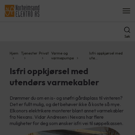
Søk
Hjem
Tjenester
Privat
Varme og
Isfri oppkjørsel med
varmepumpe
ute…
Isfri oppkjørsel med
utendørs varmekabler
Drømmer du om en is- og snøfri gårdsplass til vinteren?
Det er fullt mulig, og det behøver ikke å koste så mye.
Elkonors elektrikere monterer blant annet varmekabler
fra Nexans. Vidar Andresen i Nexans har flere
muligheter for deg som ønsker isfri vei til søppelkassen.