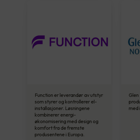
Function er leverandør av utstyr
Glen 
som styrer og kontrollerer el-
prod
installasjoner. Løsningene
med i
kombinerer energi­
økonomisering med design og
komfort fra de fremste
produsentene i Europa.