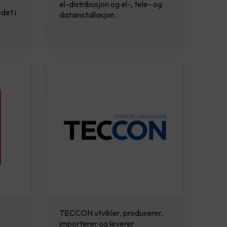
el-distribusjon og el-, tele- og
det i
datainstallasjon.
TECCON utvikler, produserer,
importerer og leverer