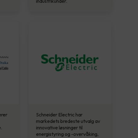
industrikunder.
erer
Schneider Electric har
markedets bredeste utvalg av
.
innovative løsninger til
energistyring og -overvåking,