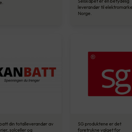
Selskapet er en betydelig
e.
leverandør til elektromarke
Norge.
att din totalleverandør av
SG produktene er det
rier, solceller og
foretrukne valget for