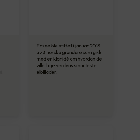
Easee ble stiftet i januar 2018
av 3 norske gründere som gikk
med en klar idé om hvordan de
ville lage verdens smarteste
i.
elbillader.