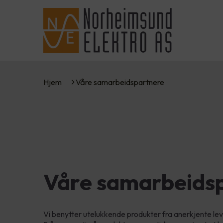
Hjem
Våre samarbeidspartnere
Våre samarbeids
Vi benytter utelukkende produkter fra anerkjente leve