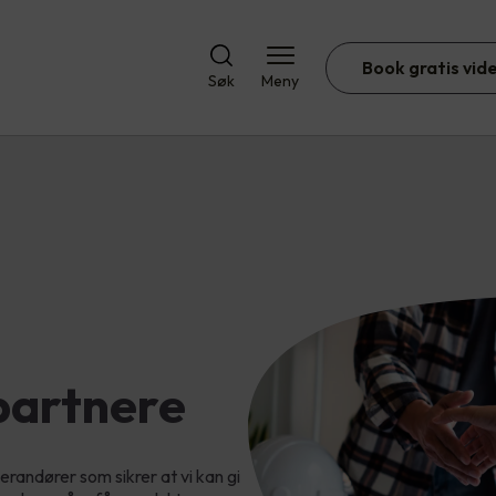
Book gratis vid
Søk
Meny
partnere
randører som sikrer at vi kan gi