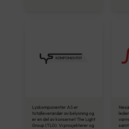
Lyskomponenter AS er
Nexa
totalleverandør av belysning og
lede
er en del av konsernet The Light
varme
Group (TLG). Vi prosjekterer og
samt 