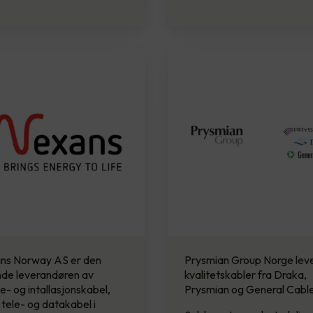
ns Norway AS er den
Prysmian Group Norge lev
nde leverandøren av
kvalitetskabler fra Draka,
- og intallasjonskabel,
Prysmian og General Cable
tele- og datakabel i