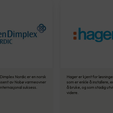
Dimplex Nordic er en norsk
Hager er kjent for løsninge
usent av Nobø varmeovner
som er enkle å installere, e
nternasjonal suksess.
å bruke, og som stadig utvi
videre.