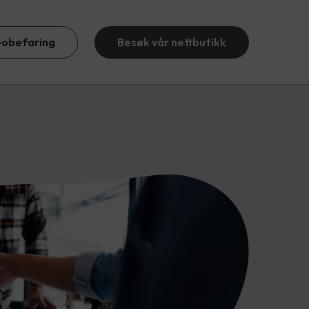
eobefaring
Besøk vår nettbutikk