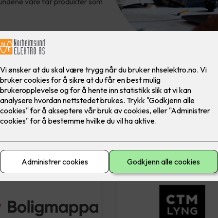
 kundene våre får produkter som