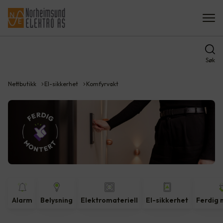
Søk
Nettbutikk
El-sikkerhet
Komfyrvakt
Alarm
Belysning
Elektromateriell
El-sikkerhet
Ferdig 