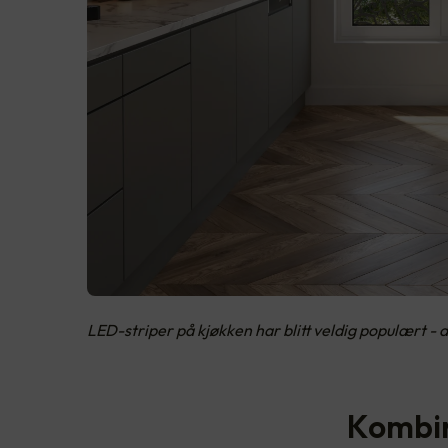
LED-striper på kjøkken har blitt veldig populært - det 
Kombin