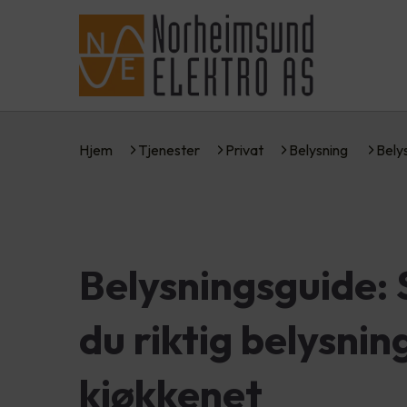
Hjem
Tjenester
Privat
Belysning
Bely
Belysningsguide: S
du riktig belysnin
kjøkkenet