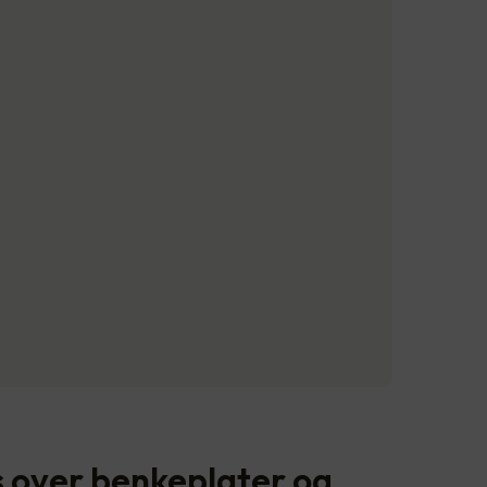
s over benkeplater og