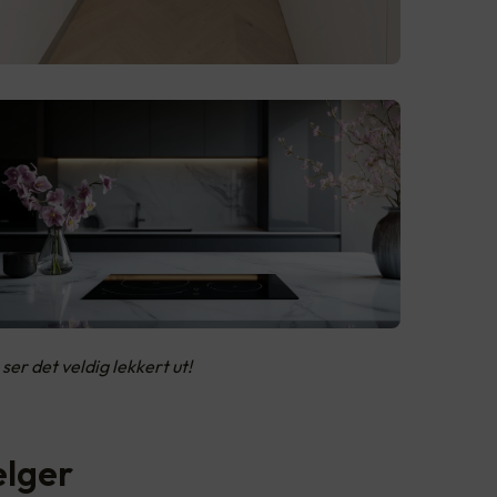
 ser det veldig lekkert ut!
elger