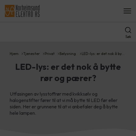
Søk
Hjem
Tjenester
Privat
Belysning
LED-lys: er det nok å by…
LED-lys: er det nok å bytte
rør og pærer?
Utfasingen av lysstoffrør med kvikksølv og
halogenstifter fører til at vi må bytte til LED før eller
siden. Her er grunnene til at vi anbefaler deg å bytte
hele lampen.