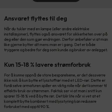
Ansvaret flyttes til deg
Når du tukler med en lampe (eller andre elektriske
installasjoner), flyttes også ansvaret for sikkerheten over på
deg eller den som gjør endringen. Derfor anbefaler vi at man
like gjerne bytter alt mens man er i gang. Det er både
tryggere og bedre for deg som kunde og bruker av anlegget.
Kun 15-18 % lavere strømforbruk
For å kunne oppnå de store besparelsene, er det dessverre
ikke nok å kun bytte et lysstoffrør med et LED-rør. Dette er
fordi selve armaturen spiller en viktig rolle når det kommer til
effektiv bruk av strømmen. Faktisk ser vi at man i snitt kun
sparer 15-18 % ved å bytte rør. Det blir lite når vi vet at et
komplett bytte kombinert med lysstyring kan redusere
forbruket med opptil 90 %.