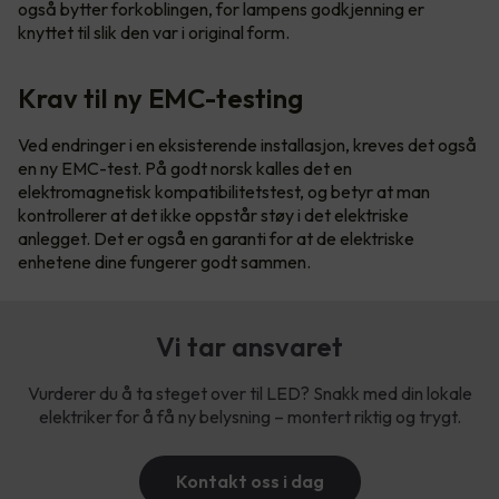
også bytter forkoblingen, for lampens godkjenning er
knyttet til slik den var i original form.
Krav til ny EMC-testing
Ved endringer i en eksisterende installasjon, kreves det også
en ny EMC-test. På godt norsk kalles det en
elektromagnetisk kompatibilitetstest, og betyr at man
kontrollerer at det ikke oppstår støy i det elektriske
anlegget. Det er også en garanti for at de elektriske
enhetene dine fungerer godt sammen.
Vi tar ansvaret
Vurderer du å ta steget over til LED? Snakk med din lokale
elektriker for å få ny belysning – montert riktig og trygt.
Kontakt oss i dag