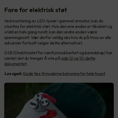
Fare for elektrisk støt
Ved montering av LED-lysrør i gammel armatur, kan du
utsettes for elektrisk støt. Hvis den ene enden er tilkoblet og
vridd en halv gang rundt, kan den andre enden være
spenningssatt. Vær derfor veldig obs hvis du på tross av alle
advarsler fortsatt velger dette alternativet.
DSB (Direktoratet for samfunnssikkerhet og beredskap) har
samlet det du trenger å vite på
side 12 og 13 i dette
dokumentet
.
Les også:
Gode tips til moderne belysning for hele huset