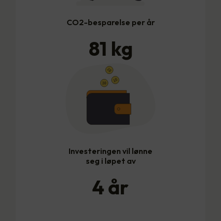
CO2-besparelse per år
81
kg
Investeringen vil lønne
seg i løpet av
4
år