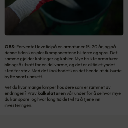
OBS:
Forventet levetid på en armatur er 15-20 år, og på
denne tiden kan plastkomponentene bli tørre og sprø. Det
samme gjelder koblinger og kabler. Mye brukte armaturer
blir også utsatt for en del varme, og det er alltid et yndet
sted for støv. Med det i bakhodet kan det hende at du burde
bytte snart uansett.
Vet du hvor mange lamper hos dere som er rammet av
endringen? Prøv
kalkulatoren
vår under for å se hvor mye
du kan spare, og hvor lang tid det vil ta å tjene inn
investeringen.