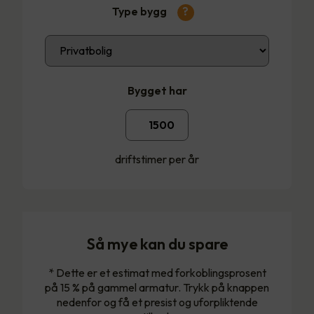
Type bygg
?
Bygget har
driftstimer per år
Så mye kan du spare
* Dette er et estimat med forkoblingsprosent
på 15 % på gammel armatur. Trykk på knappen
nedenfor og få et presist og uforpliktende