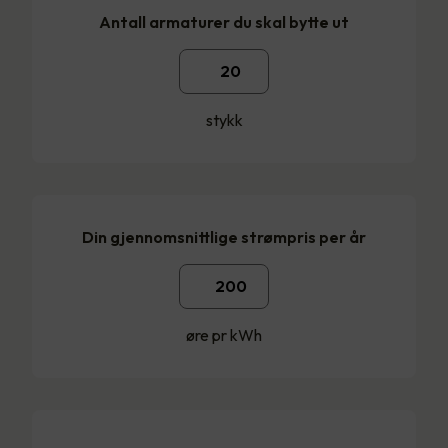
Antall armaturer du skal bytte ut
stykk
Din gjennomsnittlige strømpris per år
øre pr kWh