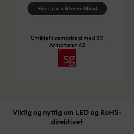
Få et uforpliktende tilbud
Utviklet i samarbeid med SG
Armaturen AS
Viktig og nyttig om LED og RoHS-
direktivet