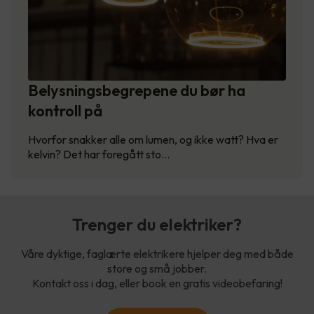
Belysningsbegrepene du bør ha
kontroll på
Hvorfor snakker alle om lumen, og ikke watt? Hva er
kelvin? Det har foregått sto…
Trenger du elektriker?
Våre dyktige, faglærte elektrikere hjelper deg med både
store og små jobber.
Kontakt oss i dag, eller book en gratis videobefaring!