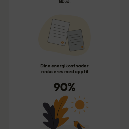
tilbud.
Dine energikostnader
reduseres med opptil
90
%