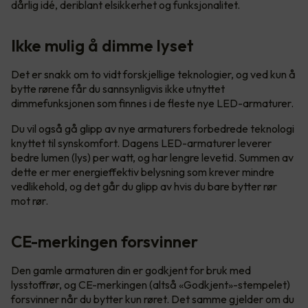
dårlig idé, deriblant elsikkerhet og funksjonalitet.
Ikke mulig å dimme lyset
Det er snakk om to vidt forskjellige teknologier, og ved kun å
bytte rørene får du sannsynligvis ikke utnyttet
dimmefunksjonen som finnes i de fleste nye LED-armaturer.
Du vil også gå glipp av nye armaturers forbedrede teknologi
knyttet til synskomfort. Dagens LED-armaturer leverer
bedre lumen (lys) per watt, og har lengre levetid. Summen av
dette er mer energieffektiv belysning som krever mindre
vedlikehold, og det går du glipp av hvis du bare bytter rør
mot rør.
CE-merkingen forsvinner
Den gamle armaturen din er godkjent for bruk med
lysstoffrør, og CE-merkingen (altså «Godkjent»-stempelet)
forsvinner når du bytter kun røret. Det samme gjelder om du