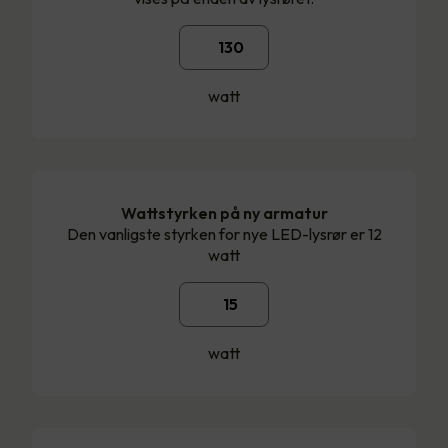
watt
Wattstyrken på ny armatur
Den vanligste styrken for nye LED-lysrør er 12
watt
watt