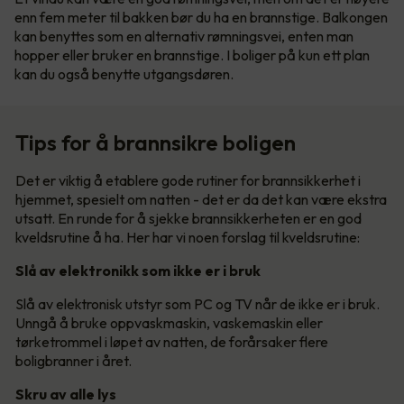
enn fem meter til bakken bør du ha en brannstige. Balkongen
kan benyttes som en alternativ rømningsvei, enten man
hopper eller bruker en brannstige. I boliger på kun ett plan
kan du også benytte utgangsdøren.
Tips for å brannsikre boligen
Det er viktig å etablere gode rutiner for brannsikkerhet i
hjemmet, spesielt om natten - det er da det kan være ekstra
utsatt. En runde for å sjekke brannsikkerheten er en god
kveldsrutine å ha. Her har vi noen forslag til kveldsrutine:
Slå av elektronikk som ikke er i bruk
Slå av elektronisk utstyr som PC og TV når de ikke er i bruk.
Unngå å bruke oppvaskmaskin, vaskemaskin eller
tørketrommel i løpet av natten, de forårsaker flere
boligbranner i året.
Skru av alle lys