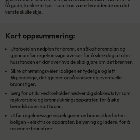
få gode, konkrete tips - som kan være livreddende om det
verste skulle skje.
Kort oppsummering:
Utarbeid en nødplan for brann, en såkalt brannplan og
gjennomfør regelmessige øvelser for å sikre deg at alle i
husstanden er klar over hva de skal gjøre om det brenner.
Sikre at rømningsveier i boligen er tydelige og lett
tilgjengelige, det gjelder også vinduer og eventuelle
brannstiger.
Sørg for at du vedlikeholder nødvendig slokkeutstyr som
røykvarslere og brannslukningsapparater, for å øke
beredskapen mot brann.
Utfør regelmessige inspeksjoner av brannsikkerheten i
boligen - elektriske apparater, belysning og ladere, for å
minimere brannfare.