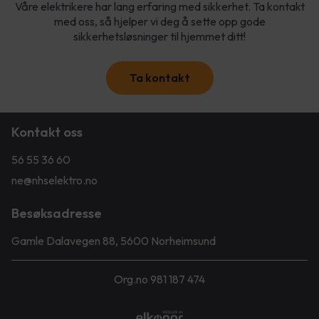
Våre elektrikere har lang erfaring med sikkerhet. Ta kontakt
med oss, så hjelper vi deg å sette opp gode
sikkerhetsløsninger til hjemmet ditt!
Ta kontakt
Kontakt oss
56 55 36 60
ne@nhselektro.no
Besøksadresse
Gamle Dalavegen 88, 5600 Norheimsund
Org.no 981 187 474