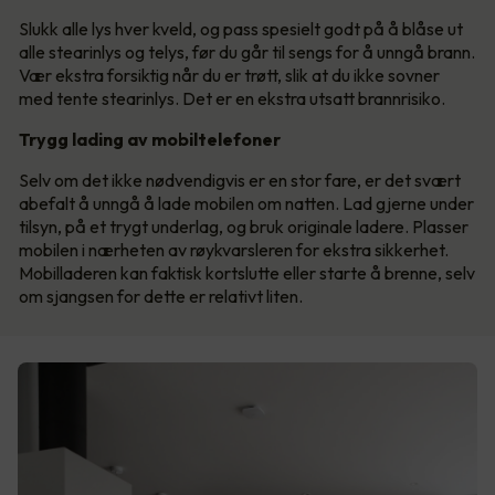
Slukk alle lys hver kveld, og pass spesielt godt på å blåse ut
alle stearinlys og telys, før du går til sengs for å unngå brann.
Vær ekstra forsiktig når du er trøtt, slik at du ikke sovner
med tente stearinlys. Det er en ekstra utsatt brannrisiko.
Trygg lading av mobiltelefoner
Selv om det ikke nødvendigvis er en stor fare, er det svært
abefalt å unngå å lade mobilen om natten. Lad gjerne under
tilsyn, på et trygt underlag, og bruk originale ladere. Plasser
mobilen i nærheten av røykvarsleren for ekstra sikkerhet.
Mobilladeren kan faktisk kortslutte eller starte å brenne, selv
om sjangsen for dette er relativt liten.