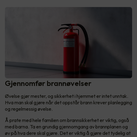
Gjennomfør brannøvelser
Øvelse gjør mester, og sikkerhet i hjemmet er intet unntak.
Hva man skal gjøre når det oppstår brann krever planlegging
og regelmessig øvelse.
Å prate med hele familien om brannsikkerhet er viktig, også
med barna. Ta en grundig gjennomgang av brannplanen og
øv på hva dere skal gjøre. Det er viktig å gjøre det tydelig at