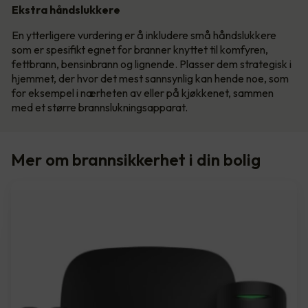
Ekstra håndslukkere
En ytterligere vurdering er å inkludere små håndslukkere
som er spesifikt egnet for branner knyttet til komfyren,
fettbrann, bensinbrann og lignende. Plasser dem strategisk i
hjemmet, der hvor det mest sannsynlig kan hende noe, som
for eksempel i nærheten av eller på kjøkkenet, sammen
med et større brannslukningsapparat.
Mer om brannsikkerhet i din bolig