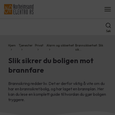
Søk
Hjem
Tjenester
Privat
Alarm og sikkerhet
Brannsikkerhet: Slik
sik…
Slik sikrer du boligen mot
brannfare
Brannsikring redder liv. Det er derfor viktig å vite om du
har en brannsikret bolig, og har laget en brannplan. Her
kan du lese en komplett guide til hvordan du gjør boligen
tryggere.