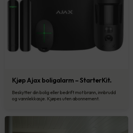
Kjøp Ajax boligalarm – StarterKit.
Beskytter din bolig eller bedrift mot brann, innbrudd
og vannlekkasje. Kjøpes uten abonnement.