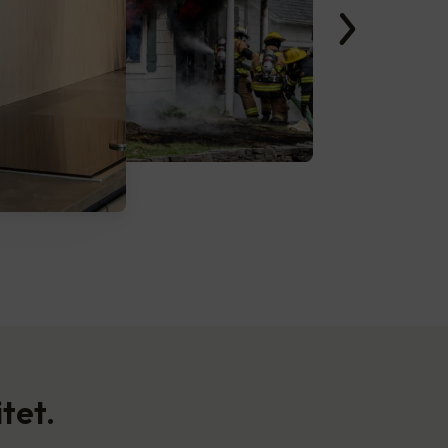
itet.