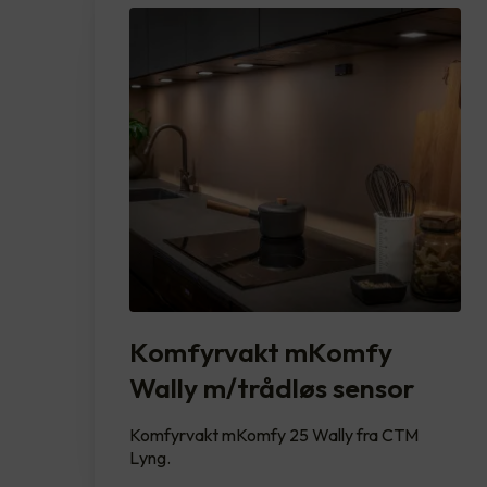
Komfyrvakt mKomfy
Wally m/trådløs sensor
Komfyrvakt mKomfy 25 Wally fra CTM
Lyng.