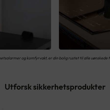
salarmer og komfyrvakt, er din bolig rustet til alle uønskede f
Utforsk sikkerhetsprodukter