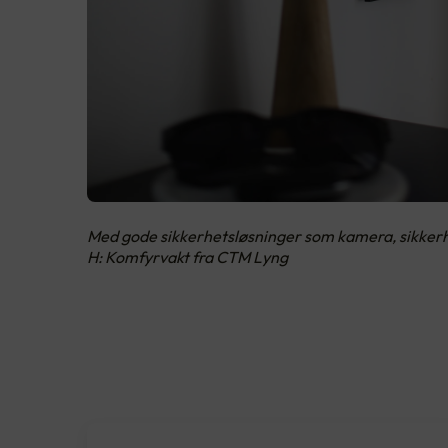
Med gode sikkerhetsløsninger som kamera, sikkerhet
H: Komfyrvakt fra CTM Lyng