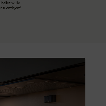
hellet skulle
til ditt hjem!