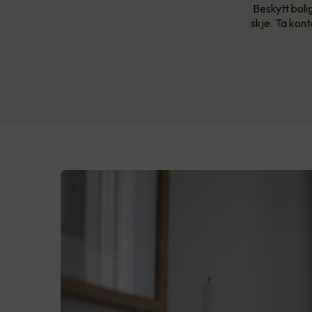
Beskytt boli
skje. Ta kont