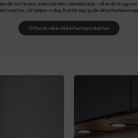
gen din mot brann, innbrudd eller vannlekkasje - så er du trygg om u
akt med oss, så hjelper vi deg å sette opp gode sikkerhetsløsninger 
Utforsk våre sikkerhetsprodukter