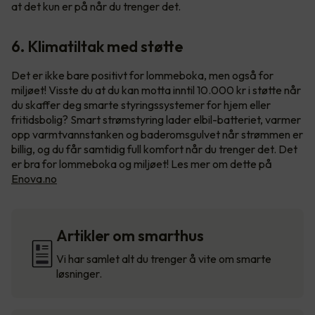
at det kun er på når du trenger det.
6. Klimatiltak med støtte
Det er ikke bare positivt for lommeboka, men også for
miljøet! Visste du at du kan motta inntil 10.000 kr i støtte når
du skaffer deg smarte styringssystemer for hjem eller
fritidsbolig? Smart strømstyring lader elbil-batteriet, varmer
opp varmtvannstanken og baderomsgulvet når strømmen er
billig, og du får samtidig full komfort når du trenger det. Det
er bra for lommeboka og miljøet! Les mer om dette på
Enova.no
Artikler om smarthus
Vi har samlet alt du trenger å vite om smarte
løsninger.