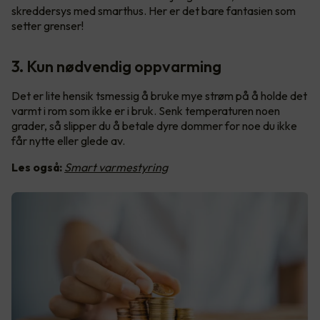
skreddersys med smarthus. Her er det bare fantasien som
setter grenser!
3. Kun nødvendig oppvarming
Det er lite hensik tsmessig å bruke mye strøm på å holde det
varmt i rom som ikke er i bruk. Senk temperaturen noen
grader, så slipper du å betale dyre dommer for noe du ikke
får nytte eller glede av.
Les også:
Smart varmestyring