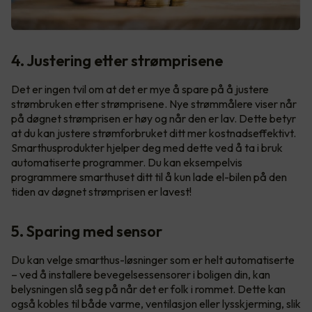
4. Justering etter strømprisene
Det er ingen tvil om at det er mye å spare på å justere
strømbruken etter strømprisene. Nye strømmålere viser når
på døgnet strømprisen er høy og når den er lav. Dette betyr
at du kan justere strømforbruket ditt mer kostnadseffektivt.
Smarthusprodukter hjelper deg med dette ved å ta i bruk
automatiserte programmer. Du kan eksempelvis
programmere smarthuset ditt til å kun lade el-bilen på den
tiden av døgnet strømprisen er lavest!
5. Sparing med sensor
Du kan velge smarthus-løsninger som er helt automatiserte
– ved å installere bevegelsessensorer i boligen din, kan
belysningen slå seg på når det er folk i rommet. Dette kan
også kobles til både varme, ventilasjon eller lysskjerming, slik