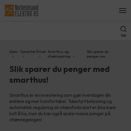
Søk
Hjem
Tjenester
Privat
Smarthus og
Slik sparer du
strømsparing
penger me…
Slik sparer du penger med
smarthus!
Smarthus er en investering som gjør hverdagen din
enklere og mer komfortabel. Talestyrt belysning og
automatisk regulering av strømforbruket er ikke bare
kult å ha, men du kan også spare masse penger på
strømregningen!