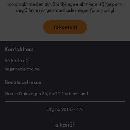
Ta kontakt med en av våre dyktige elektrikere, så hjelper vi
deg å finne riktige smarthusløsninger for din bolig!
Ta kontakt
Kontakt oss
56 55 36 60
ne@nhselektro.no
Besøksadresse
Gamle Dalavegen 88, 5600 Norheimsund
Org.no 981 187 474