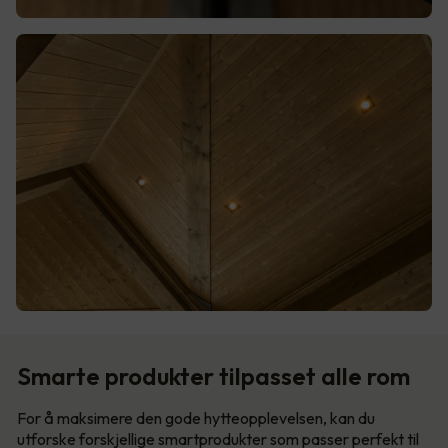
Smarte produkter tilpasset alle rom
For å maksimere den gode hytteopplevelsen, kan du
utforske forskjellige smartprodukter som passer perfekt til