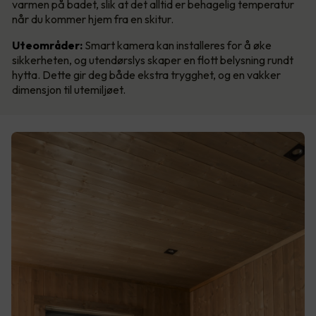
varmen på badet, slik at det alltid er behagelig temperatur
når du kommer hjem fra en skitur.
Uteområder:
Smart kamera kan installeres for å øke
sikkerheten, og utendørslys skaper en flott belysning rundt
hytta. Dette gir deg både ekstra trygghet, og en vakker
dimensjon til utemiljøet.