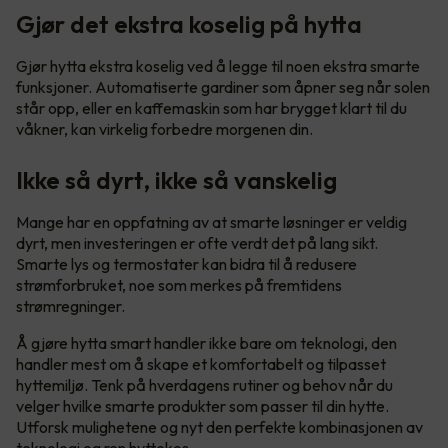
Gjør det ekstra koselig på hytta
Gjør hytta ekstra koselig ved å legge til noen ekstra smarte
funksjoner. Automatiserte gardiner som åpner seg når solen
står opp, eller en kaffemaskin som har brygget klart til du
våkner, kan virkelig forbedre morgenen din.
Ikke så dyrt, ikke så vanskelig
Mange har en oppfatning av at smarte løsninger er veldig
dyrt, men investeringen er ofte verdt det på lang sikt.
Smarte lys og termostater kan bidra til å redusere
strømforbruket, noe som merkes på fremtidens
strømregninger.
Å gjøre hytta smart handler ikke bare om teknologi, den
handler mest om å skape et komfortabelt og tilpasset
hyttemiljø. Tenk på hverdagens rutiner og behov når du
velger hvilke smarte produkter som passer til din hytte.
Utforsk mulighetene og nyt den perfekte kombinasjonen av