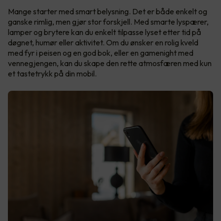
Mange starter med smart belysning. Det er både enkelt og
ganske rimlig, men gjør stor forskjell. Med smarte lyspærer,
lamper og brytere kan du enkelt tilpasse lyset etter tid på
døgnet, humør eller aktivitet. Om du ønsker en rolig kveld
med fyr i peisen og en god bok, eller en gamenight med
vennegjengen, kan du skape den rette atmosfæren med kun
et tastetrykk på din mobil.