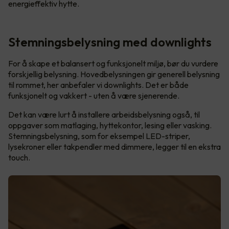
energieffektiv hytte.
Stemningsbelysning med downlights
For å skape et balansert og funksjonelt miljø, bør du vurdere
forskjellig belysning. Hovedbelysningen gir generell belysning
til rommet, her anbefaler vi downlights. Det er både
funksjonelt og vakkert - uten å være sjenerende.
Det kan være lurt å installere arbeidsbelysning også, til
oppgaver som matlaging, hyttekontor, lesing eller vasking.
Stemningsbelysning, som for eksempel LED-striper,
lysekroner eller takpendler med dimmere, legger til en ekstra
touch.