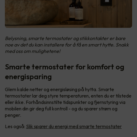
Belysning, smarte termostater og stikkontakter er bare
noe av det du kan installere for å få en smart hytte. Snakk
med oss om mulighetene!
Smarte termostater for komfort og
energisparing
Glem kalde netter og energisløsing på hytta. Smarte
termostater lar deg styre temperaturen, enten du er tilstede
eller ikke. Forhåndsinnstilte tidspunkter og fjernstyring via
mobilen din gir deg full kontroll - og du sparer strøm og
penger.
Les også:
Slik sparer du energi med smarte termostater