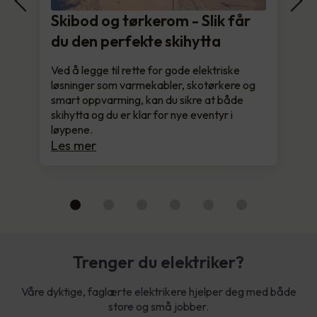
Skibod og tørkerom - Slik får
du den perfekte skihytta
Ved å legge til rette for gode elektriske
løsninger som varmekabler, skotørkere og
smart oppvarming, kan du sikre at både
skihytta og du er klar for nye eventyr i
løypene.
Les mer
Trenger du elektriker?
Våre dyktige, faglærte elektrikere hjelper deg med både
store og små jobber.