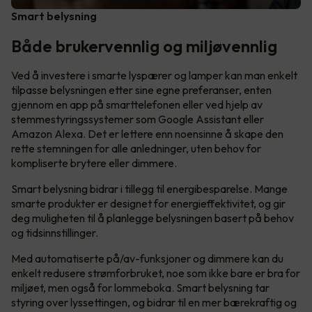
Smart belysning
Både brukervennlig og miljøvennlig
Ved å investere i smarte lyspærer og lamper kan man enkelt
tilpasse belysningen etter sine egne preferanser, enten
gjennom en app på smarttelefonen eller ved hjelp av
stemmestyringssystemer som Google Assistant eller
Amazon Alexa. Det er lettere enn noensinne å skape den
rette stemningen for alle anledninger, uten behov for
kompliserte brytere eller dimmere.
Smart belysning bidrar i tillegg til energibesparelse. Mange
smarte produkter er designet for energieffektivitet, og gir
deg muligheten til å planlegge belysningen basert på behov
og tidsinnstillinger.
Med automatiserte på/av-funksjoner og dimmere kan du
enkelt redusere strømforbruket, noe som ikke bare er bra for
miljøet, men også for lommeboka. Smart belysning tar
styring over lyssettingen, og bidrar til en mer bærekraftig og