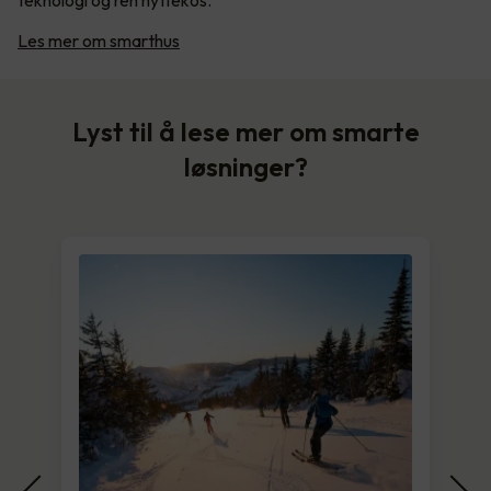
teknologi og ren hyttekos.
Les mer om smarthus
Lyst til å lese mer om smarte
løsninger?