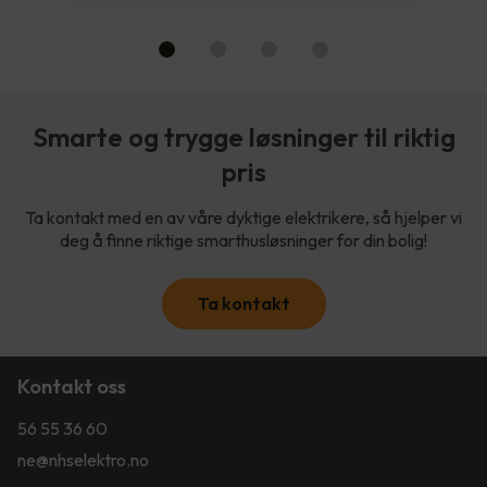
Smarte og trygge løsninger til riktig
pris
Ta kontakt med en av våre dyktige elektrikere, så hjelper vi
deg å finne riktige smarthusløsninger for din bolig!
Ta kontakt
Kontakt oss
56 55 36 60
ne@nhselektro.no