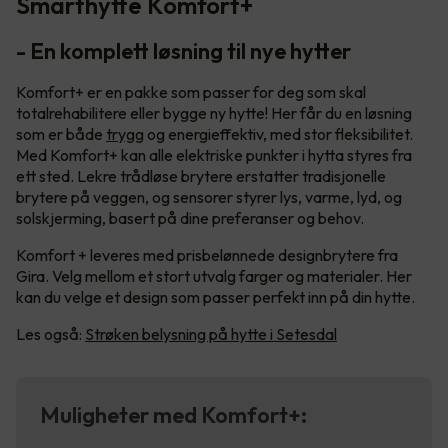
Smarthytte Komfort+
- En komplett løsning til nye hytter
Komfort+ er en pakke som passer for deg som skal
totalrehabilitere eller bygge ny hytte! Her får du en løsning
som er både
trygg
og energieffektiv, med stor fleksibilitet.
Med Komfort+ kan alle elektriske punkter i hytta styres fra
ett sted. Lekre trådløse brytere erstatter tradisjonelle
brytere på veggen, og sensorer styrer lys, varme, lyd, og
solskjerming, basert på dine preferanser og behov.
Komfort + leveres med prisbelønnede designbrytere fra
Gira. Velg mellom et stort utvalg farger og materialer. Her
kan du velge et design som passer perfekt inn på din hytte.
Les også:
Strøken belysning på hytte i Setesdal
Muligheter med Komfort+: