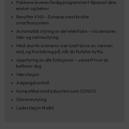
Pakkene leveres ferdig programmert tilpasset dine
ønsker og behov
Benytter KNX - Europas mest brukte
smarthussystem
Automatisk styring av det elektriske – via sensorer,
tale-og varmestyring
Med «borte-scenario» kan lyset skrus av, varmen
ned, og frostsikring på, når du forlater hytta.
Appstyring av alle funksjoner – uansett hvor du
befinner deg
Værstasjon
Adgangskontroll
Kompatibel med lydsystem som SONOS
Stemmestyring
Ladestasjon til elbil