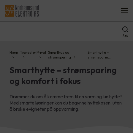
Søk
Hjem
Tjenester
Privat
Smarthus og
Smarthytte –
strømsparing
strømsparin…
Smarthytte – strømsparing
og komfort i fokus
Drømmer du om å komme frem til en varm og lun hytte?
Med smarte løsninger kan du begynne hyttekosen, uten
å bruke evigheter på oppvarming.