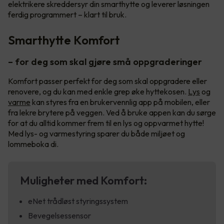
elektrikere skreddersyr din smarthytte og leverer løsningen
ferdig programmert – klart til bruk.
Smarthytte Komfort
– for deg som skal gjøre små oppgraderinger
Komfort passer perfekt for deg som skal oppgradere eller
renovere, og du kan med enkle grep øke hyttekosen.
Lys
og
varme
kan styres fra en brukervennlig app på mobilen, eller
fra lekre brytere på veggen. Ved å bruke appen kan du sørge
for at du alltid kommer frem til en lys og oppvarmet hytte!
Med lys- og varmestyring sparer du både miljøet og
lommeboka di.
Muligheter med Komfort:
eNet trådløst styringssystem
Bevegelsessensor