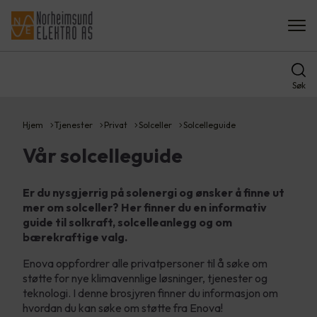
Søk
Hjem
Tjenester
Privat
Solceller
Solcelleguide
Vår solcelleguide
Er du nysgjerrig på solenergi og ønsker å finne ut
mer om solceller? Her finner du en informativ
guide til solkraft, solcelleanlegg og om
bærekraftige valg.
Enova oppfordrer alle privatpersoner til å søke om
støtte for nye klimavennlige løsninger, tjenester og
teknologi. I denne brosjyren finner du informasjon om
hvordan du kan søke om støtte fra Enova!