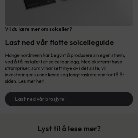
Vil du lære mer om solceller?
Last ned vår flotte solcelleguide
Mange nordmenn har begynt å produsere sin egen strøm,
ved å få installert et solcelleanlegg. Med ekstremt høye
strømpriser, som vi har sett mye av i det siste, vil
investeringen kunne lønne seg langt raskere enn for få år
siden. Les mer her!
Last ned vår brosjyre!
Lyst til å lese mer?