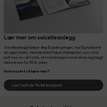
Lær mer om solcelleanlegg
Solcelleanlegg hjelper deg å spare penger, ved å produsere
din egen strøm. Med ekstremt høye strømpriser, som vi har
sett mye av i det siste, vil investeringen kunne lønne seg langt
raskere enn for få år siden.
Interessert i å lære mer?
Last ned vår flotte brosjyre!