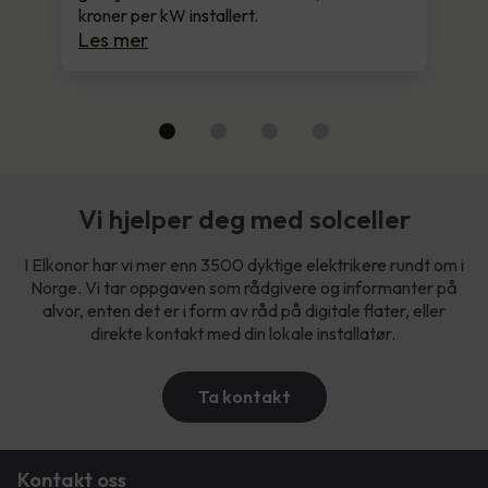
kroner per kW installert.
Les mer
Vi hjelper deg med solceller
I Elkonor har vi mer enn 3500 dyktige elektrikere rundt om i
Norge. Vi tar oppgaven som rådgivere og informanter på
alvor, enten det er i form av råd på digitale flater, eller
direkte kontakt med din lokale installatør.
Ta kontakt
Kontakt oss