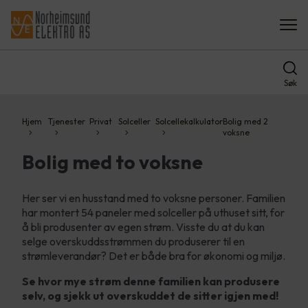
Søk
Hjem
Tjenester
Privat
Solceller
Solcellekalkulator
Bolig med 2
voksne
Bolig med to voksne
Her ser vi en husstand med to voksne personer. Familien
har montert 54 paneler med solceller på uthuset sitt, for
å bli produsenter av egen strøm. Visste du at du kan
selge overskuddsstrømmen du produserer til en
strømleverandør? Det er både bra for økonomi og miljø.
Se hvor mye strøm denne familien kan produsere
selv, og sjekk ut overskuddet de sitter igjen med!