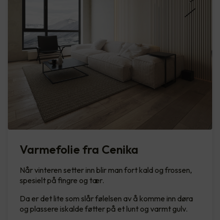
Varmefolie fra Cenika
Når vinteren setter inn blir man fort kald og frossen,
spesielt på fingre og tær.
Da er det lite som slår følelsen av å komme inn døra
og plassere iskalde føtter på et lunt og varmt gulv.