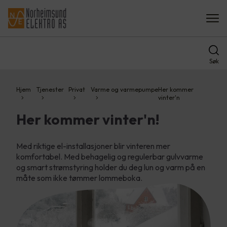
Søk
Hjem
Tjenester
Privat
Varme og varmepumpe
Her kommer
vinter'n
Her kommer vinter'n!
Med riktige el-installasjoner blir vinteren mer
komfortabel. Med behagelig og regulerbar gulvvarme
og smart strømstyring holder du deg lun og varm på en
måte som ikke tømmer lommeboka.