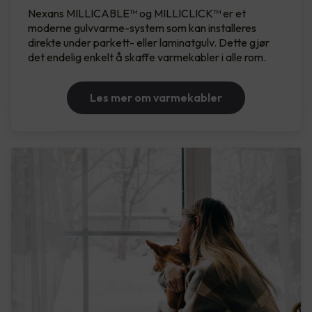
Nexans MILLICABLE™ og MILLICLICK™ er et
moderne gulvvarme-system som kan installeres
direkte under parkett- eller laminatgulv. Dette gjør
det endelig enkelt å skaffe varmekabler i alle rom.
Les mer om varmekabler