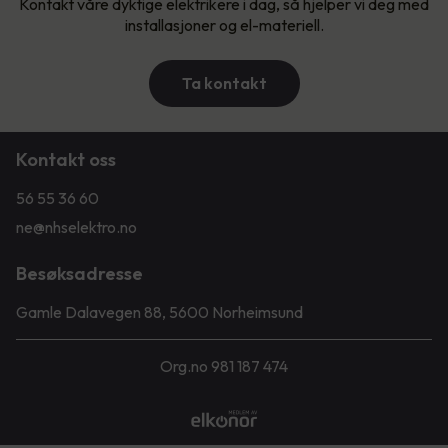
Kontakt våre dyktige elektrikere i dag, så hjelper vi deg med
installasjoner og el-materiell.
Ta kontakt
Kontakt oss
56 55 36 60
ne@nhselektro.no
Besøksadresse
Gamle Dalavegen 88, 5600 Norheimsund
Org.no 981 187 474