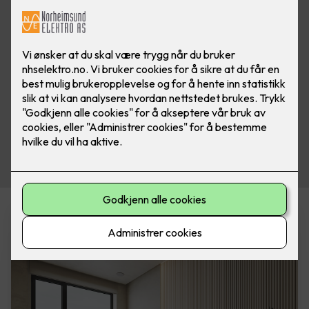
Varmeprodukter i vår nettbutikk