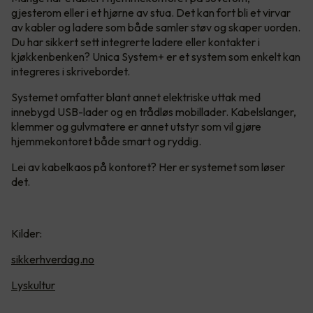
gjesterom eller i et hjørne av stua. Det kan fort bli et virvar
av kabler og ladere som både samler støv og skaper uorden.
Du har sikkert sett integrerte ladere eller kontakter i
kjøkkenbenken? Unica System+ er et system som enkelt kan
integreres i skrivebordet.
Systemet omfatter blant annet elektriske uttak med
innebygd USB-lader og en trådløs mobillader. Kabelslanger,
klemmer og gulvmatere er annet utstyr som vil gjøre
hjemmekontoret både smart og ryddig.
Lei av kabelkaos på kontoret? Her er systemet som løser
det.
Kilder:
sikkerhverdag.no
Lyskultur