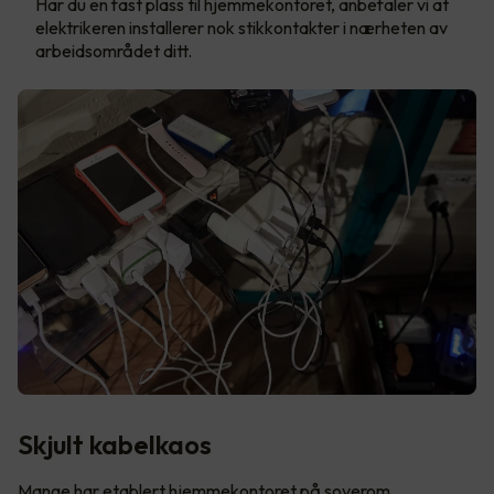
Har du en fast plass til hjemmekontoret, anbefaler vi at
elektrikeren installerer nok stikkontakter i nærheten av
arbeidsområdet ditt.
Skjult kabelkaos
Mange har etablert hjemmekontoret på soverom,