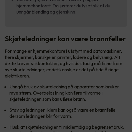
hjemmekontoret. Da justerer du lyset slik at du
unngår blending og gjenskinn.
Skjøteledninger kan være brannfeller
For mange er hjemmekontoret utstyrt med datamaskiner,
flere skjermer, kanskje en printer, ladere og belysning. Alt
dette krever stikkontakter, og hvis du stadig må finne frem
nye skjøteledninger, er det kanskje er det på tide å ringe
elektrikeren.
Unngå bruk av skjøteledning på apparater som bruker
mye strøm. Overbelastning kan føre til varme i
skjøteledningen som kan utløse brann.
Støv og ledninger i klem kan også være en brannfelle
dersom ledningen blir for varm.
Husk at skjøteledning er til midlertidig og begrenset bruk.