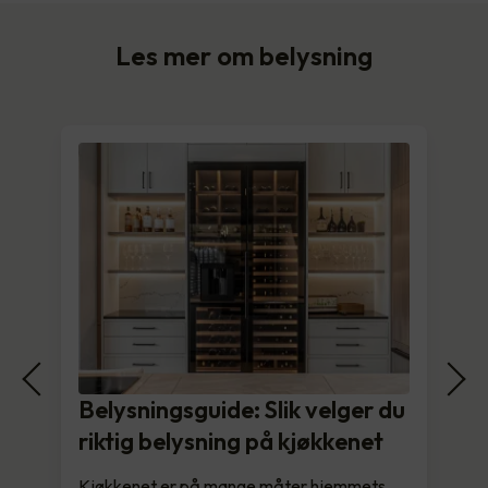
Les mer om belysning
Belysningsguide: Slik velger du
riktig belysning på kjøkkenet
Kjøkkenet er på mange måter hjemmets