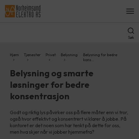
Søk
Hjem
Tjenester
Privat
Belysning
Belysning for bedre
kons…
Belysning og smarte
løsninger for bedre
konsentrasjon
Godt og riktig lys påvirker oss på flere måter enn vi tror,
også hvor effektivt og konsentrert vi klarer å jobbe. På
kontoret er det noen som har tenkt på dette for oss,
men hva skjer når vi jobber hjemmefra?