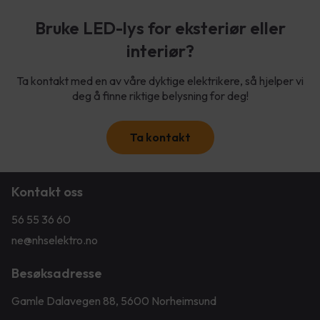
Bruke LED-lys for eksteriør eller
interiør?
Ta kontakt med en av våre dyktige elektrikere, så hjelper vi
deg å finne riktige belysning for deg!
Ta kontakt
Kontakt oss
56 55 36 60
ne@nhselektro.no
Besøksadresse
Gamle Dalavegen 88, 5600 Norheimsund