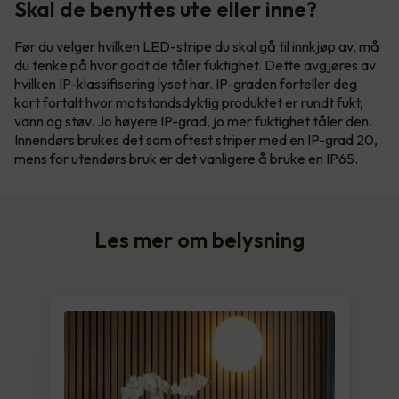
Skal de benyttes ute eller inne?
Før du velger hvilken LED-stripe du skal gå til innkjøp av, må
du tenke på hvor godt de tåler fuktighet. Dette avgjøres av
hvilken IP-klassifisering lyset har. IP-graden forteller deg
kort fortalt hvor motstandsdyktig produktet er rundt fukt,
vann og støv. Jo høyere IP-grad, jo mer fuktighet tåler den.
Innendørs brukes det som oftest striper med en IP-grad 20,
mens for utendørs bruk er det vanligere å bruke en IP65.
Les mer om belysning