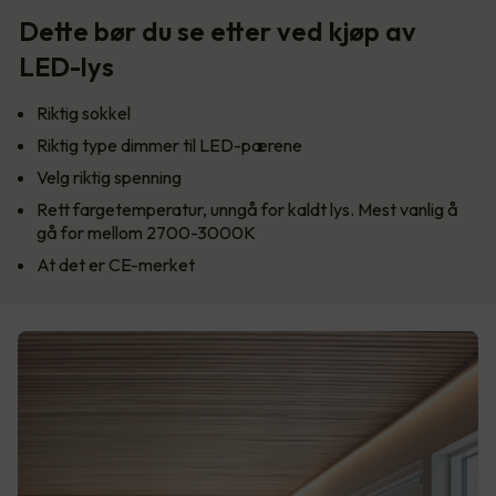
Dette bør du se etter ved kjøp av
LED-lys
Riktig sokkel
Riktig type dimmer til LED-pærene
Velg riktig spenning
Rett fargetemperatur, unngå for kaldt lys. Mest vanlig å
gå for mellom 2700-3000K
At det er CE-merket