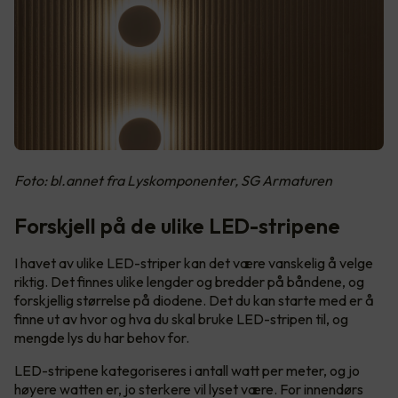
Foto: bl.annet fra Lyskomponenter, SG Armaturen
Forskjell på de ulike LED-stripene
I havet av ulike LED-striper kan det være vanskelig å velge
riktig. Det finnes ulike lengder og bredder på båndene, og
forskjellig størrelse på diodene. Det du kan starte med er å
finne ut av hvor og hva du skal bruke LED-stripen til, og
mengde lys du har behov for.
LED-stripene kategoriseres i antall watt per meter, og jo
høyere watten er, jo sterkere vil lyset være. For innendørs