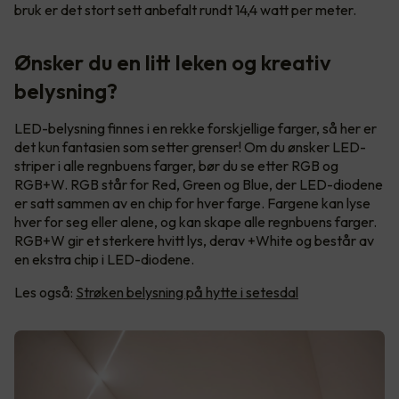
bruk er det stort sett anbefalt rundt 14,4 watt per meter.
Ønsker du en litt leken og kreativ
belysning?
LED-belysning finnes i en rekke forskjellige farger, så her er
det kun fantasien som setter grenser! Om du ønsker LED-
striper i alle regnbuens farger, bør du se etter RGB og
RGB+W. RGB står for Red, Green og Blue, der LED-diodene
er satt sammen av en chip for hver farge. Fargene kan lyse
hver for seg eller alene, og kan skape alle regnbuens farger.
RGB+W gir et sterkere hvitt lys, derav +White og består av
en ekstra chip i LED-diodene.
Les også:
Strøken belysning på hytte i setesdal