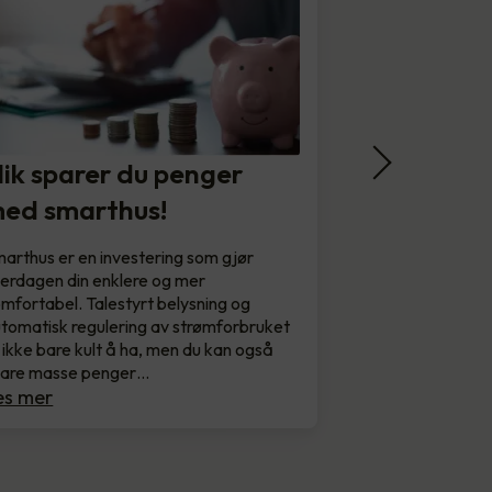
lik sparer du penger
ed smarthus!
arthus er en investering som gjør
erdagen din enklere og mer
mfortabel. Talestyrt belysning og
tomatisk regulering av strømforbruket
 ikke bare kult å ha, men du kan også
pare masse penger…
es mer