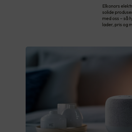
Elkonors elekt
solide produs
med oss – så h
lader, pris og