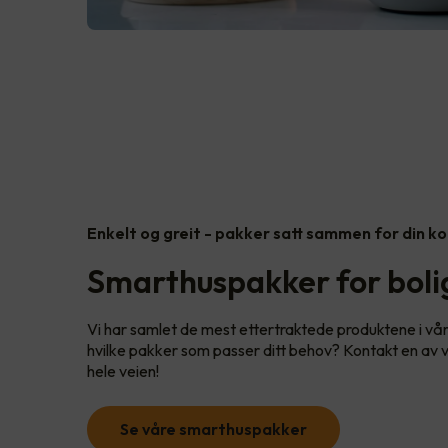
Enkelt og greit - pakker satt sammen for din k
Smarthuspakker for bolig
Vi har samlet de mest ettertraktede produktene i vå
hvilke pakker som passer ditt behov? Kontakt en av vå
hele veien!
Se våre smarthuspakker