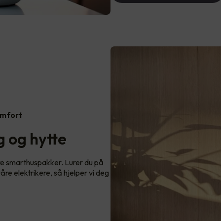
omfort
 og hytte
re smarthuspakker. Lurer du på
re elektrikere, så hjelper vi deg